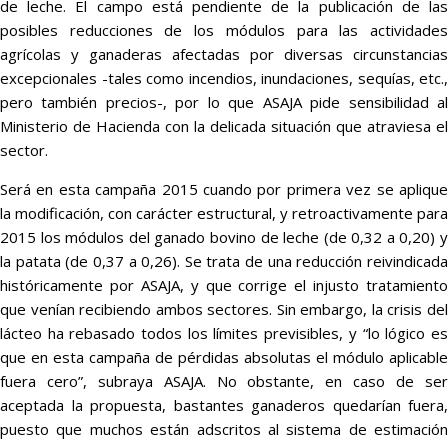
de leche. El campo está pendiente de la publicación de las
posibles reducciones de los módulos para las actividades
agrícolas y ganaderas afectadas por diversas circunstancias
excepcionales -tales como incendios, inundaciones, sequías, etc.,
pero también precios-, por lo que ASAJA pide sensibilidad al
Ministerio de Hacienda con la delicada situación que atraviesa el
sector.
Será en esta campaña 2015 cuando por primera vez se aplique
la modificación, con carácter estructural, y retroactivamente para
2015 los módulos del ganado bovino de leche (de 0,32 a 0,20) y
la patata (de 0,37 a 0,26). Se trata de una reducción reivindicada
históricamente por ASAJA, y que corrige el injusto tratamiento
que venían recibiendo ambos sectores. Sin embargo, la crisis del
lácteo ha rebasado todos los límites previsibles, y “lo lógico es
que en esta campaña de pérdidas absolutas el módulo aplicable
fuera cero”, subraya ASAJA. No obstante, en caso de ser
aceptada la propuesta, bastantes ganaderos quedarían fuera,
puesto que muchos están adscritos al sistema de estimación