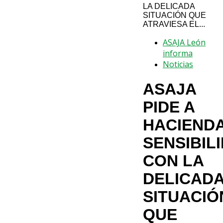
LA DELICADA
SITUACIÓN QUE
ATRAVIESA EL...
ASAJA León
informa
Noticias
ASAJA
PIDE A
HACIEND
SENSIBIL
CON LA
DELICAD
SITUACIÓ
QUE