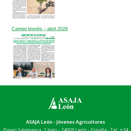
Campo leonés – abril 2026
ASAJA León - Jóvenes Agricultores
Paseo Salamanca, 1 bajo - 24009 León - España · Tel.: +34