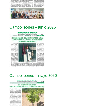
Campo leonés – junio 2026
Campo leonés – mayo 2026