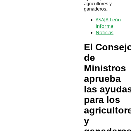
agricultores y
ganaderos...
ASAJA León
informa
Noticias
El Consej
de
Ministros
aprueba
las ayuda
para los
agricultor
y