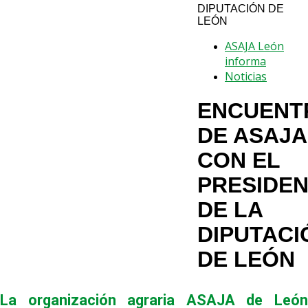
DIPUTACIÓN DE
LEÓN
ASAJA León
informa
Noticias
ENCUENT
DE ASAJA
CON EL
PRESIDE
DE LA
DIPUTACI
DE LEÓN
La organización agraria ASAJA de León