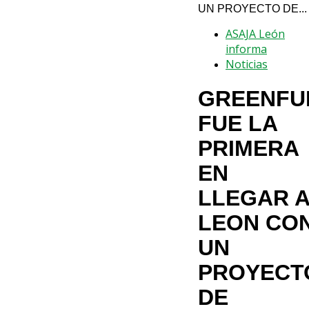
UN PROYECTO DE...
ASAJA León
informa
Noticias
GREENFU
FUE LA
PRIMERA
EN
LLEGAR 
LEON CO
UN
PROYECT
DE