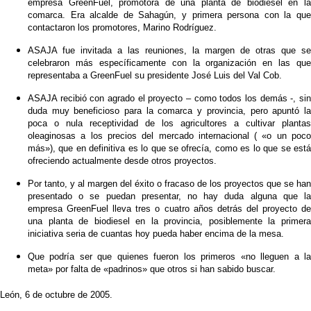
empresa GreenFuel, promotora de una planta de biodiesel en la
comarca. Era alcalde de Sahagún, y primera persona con la que
contactaron los promotores, Marino Rodríguez.
ASAJA fue invitada a las reuniones, la margen de otras que se
celebraron más específicamente con la organización en las que
representaba a GreenFuel su presidente José Luis del Val Cob.
ASAJA recibió con agrado el proyecto – como todos los demás -, sin
duda muy beneficioso para la comarca y provincia, pero apuntó la
poca o nula receptividad de los agricultores a cultivar plantas
oleaginosas a los precios del mercado internacional ( «o un poco
más»), que en definitiva es lo que se ofrecía, como es lo que se está
ofreciendo actualmente desde otros proyectos.
Por tanto, y al margen del éxito o fracaso de los proyectos que se han
presentado o se puedan presentar, no hay duda alguna que la
empresa GreenFuel lleva tres o cuatro años detrás del proyecto de
una planta de biodiesel en la provincia, posiblemente la primera
iniciativa seria de cuantas hoy pueda haber encima de la mesa.
Que podría ser que quienes fueron los primeros «no lleguen a la
meta» por falta de «padrinos» que otros si han sabido buscar.
León, 6 de octubre de 2005.