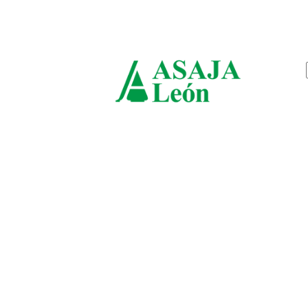
viernes, agosto 7, 2026
ASAJ
León