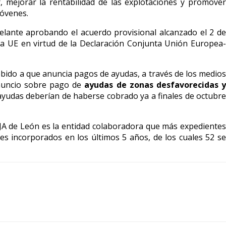
, mejorar la rentabilidad de las explotaciones y promover
óvenes.
ante aprobando el acuerdo provisional alcanzado el 2 d
a UE en virtud de la Declaración Conjunta Unión Europea-
debido a que anuncia pagos de ayudas, a través de los medios
anuncio sobre pago de
ayudas de zonas desfavorecidas 
 ayudas deberían de haberse cobrado ya a finales de octubr
AJA de León es la entidad colaboradora que más expediente
nes incorporados en los últimos 5 años, de los cuales 52 se