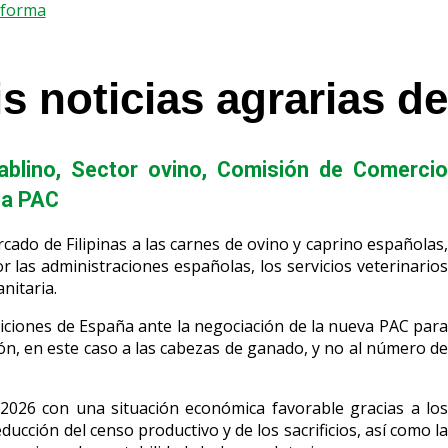
nforma
is noticias agrarias d
ablino
,
Sector ovino
,
Comisión de Comercio
la PAC
cado de Filipinas a las carnes de ovino y caprino españolas
 las administraciones españolas, los servicios veterinarios
nitaria.
iciones de España ante la negociación de la nueva PAC par
ón, en este caso a las cabezas de ganado, y no al número de
026 con una situación económica favorable gracias a lo
cción del censo productivo y de los sacrificios, así como la