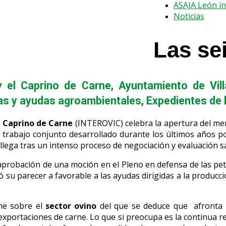
ASAJA León i
Noticias
Las se
 y el Caprino de Carne
,
Ayuntamiento de Vill
as y ayudas agroambientales
,
Expedientes de 
l Caprino de Carne
(INTEROVIC) celebra la apertura del mer
 trabajo conjunto desarrollado durante los últimos años por
 llega tras un intenso proceso de negociación y evaluación sa
aprobación de una moción en el Pleno en defensa de las pet
su parecer a favorable a las ayudas dirigidas a la producci
rme sobre el
sector ovino
del que se deduce que afronta 2
portaciones de carne. Lo que si preocupa es la continua redu