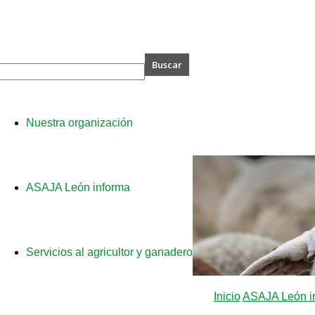
A
Nuestra organización
ASAJA León informa
Servicios al agricultor y ganadero
Inicio
ASAJA León i