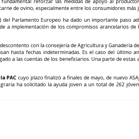
a fundamental reforzar las medidas de apoyo al productor
rne de ovino, especialmente entre los consumidores más j
del Parlamento Europeo ha dado un importante paso adel
de a implementación de los compromisos arancelarios de l
u descontento con la consejería de Agricultura y Ganadería 
asan hasta fechas indeterminadas. Es el caso del último 
gado a las cuentas de los beneficiarios. Una parte de estas
 la PAC
cuyo plazo finalizó a finales de mayo, de nuevo AS
agraria ha solicitado la ayuda joven a un total de 262 jóve