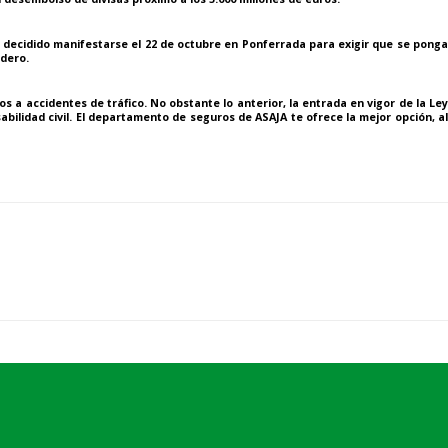
n decidido
manifestarse el 22 de octubre en Ponferrada
para exigir que se pong
adero.
 a accidentes de tráfico. No obstante lo anterior, la entrada en vigor de la
Ley
bilidad civil. El departamento de seguros de ASAJA te ofrece la mejor opción, a