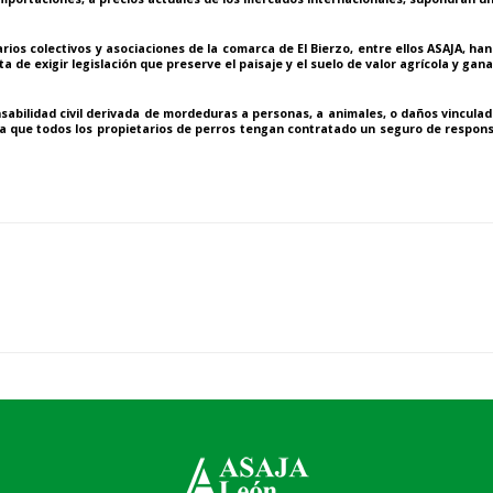
rios colectivos y asociaciones de la comarca de El Bierzo, entre ellos ASAJA, ha
 de exigir legislación que preserve el paisaje y el suelo de valor agrícola y gan
bilidad civil derivada de mordeduras a personas, a animales, o daños vinculados
a a que todos los propietarios de perros tengan contratado un seguro de responsa