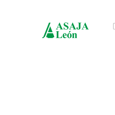
jueves, agosto 6, 2026
ASAJ
León