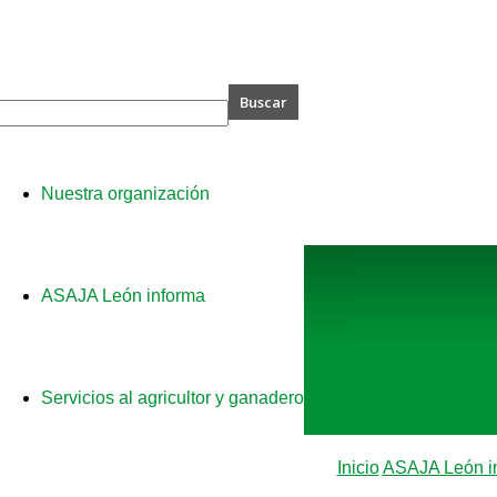
A
Nuestra organización
ASAJA León informa
Servicios al agricultor y ganadero
Inicio
ASAJA León i