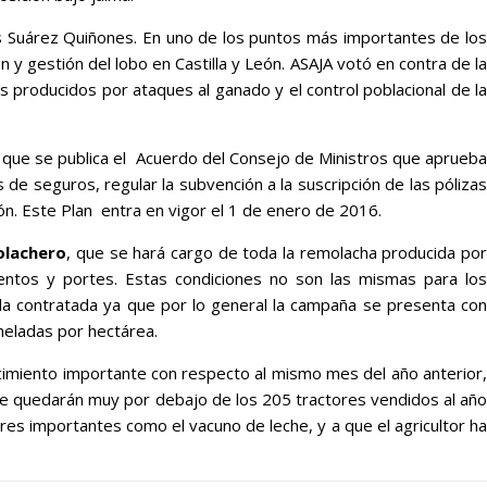
os Suárez Quiñones. En uno de los puntos más importantes de lo
 y gestión del lobo en Castilla y León. ASAJA votó en contra de la
 producidos por ataques al ganado y el control poblacional de la
a que se publica el Acuerdo del Consejo de Ministros que aprueba
s de seguros, regular la subvención a la suscripción de las póliza
ón. Este Plan entra en vigor el 1 de enero de 2016.
olachero
, que se hará cargo de toda la remolacha producida po
mentos y portes. Estas condiciones no son las mismas para los
a contratada ya que por lo general la campaña se presenta con
neladas por hectárea.
imiento importante con respecto al mismo mes del año anterior,
 se quedarán muy por debajo de los 205 tractores vendidos al año
res importantes como el vacuno de leche, y a que el agricultor ha