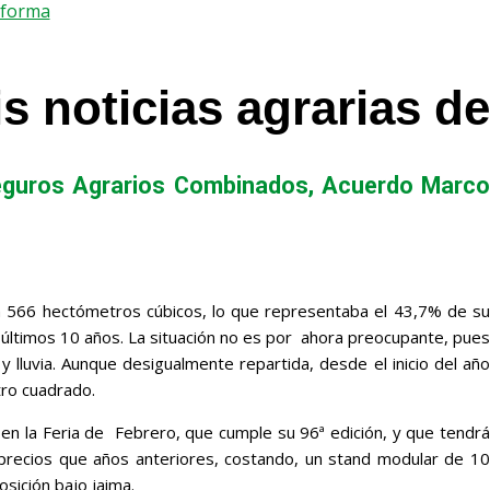
nforma
is noticias agrarias d
Seguros Agrarios Combinados, Acuerdo Marco
 a 566 hectómetros cúbicos, lo que representaba el 43,7% de s
s últimos 10 años. La situación no es por ahora preocupante, pues
lluvia. Aunque desigualmente repartida, desde el inicio del año
tro cuadrado.
 en la Feria de Febrero, que cumple su 96ª edición, y que tendr
precios que años anteriores, costando, un stand modular de 10
sición bajo jaima.