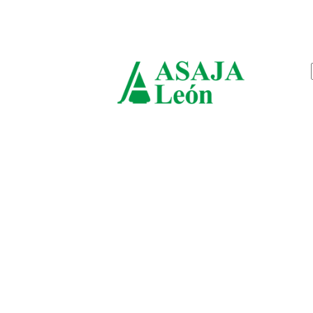
sábado, agosto 8, 2026
ASAJ
León