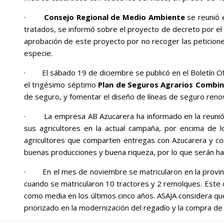
·
Consejo Regional de Medio Ambiente
se reunió 
tratados, se informó sobre el proyecto de decreto por el q
aprobación de este proyecto por no recoger las peticiones
especie.
· El sábado 19 de diciembre se publicó en el Boletín Ofi
el trigésimo séptimo
Plan de Seguros Agrarios Combi
de seguro, y fomentar el diseño de líneas de seguro renov
· La empresa AB Azucarera ha informado en la reunión
sus agricultores en la actual campaña, por encima de l
agricultores que comparten entregas con Azucarera y co
buenas producciones y buena riqueza, por lo que serán ha
· En el mes de noviembre se matricularon en la provinc
cuando se matricularon 10 tractores y 2 remolques. Este 
como media en los últimos cinco años. ASAJA considera que
priorizado en la modernización del regadío y la compra de 