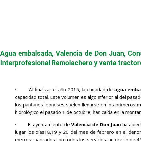
Agua embalsada, Valencia de Don Juan, Con
Interprofesional Remolachero y venta tracto
· Al finalizar el año 2015, la cantidad de
agua emba
capacidad total. Este volumen es algo inferior al del pasa
los pantanos leoneses suelen llenarse en los primeros me
hidrológico el pasado 1 de octubre, han caída en la mont
· El ayuntamiento de
Valencia de Don Juan
ha abiert
lugar los días18,19 y 20 del mes de febrero en el deno
metros cuadrados con todos los servicios, un precio de 4