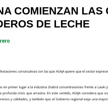
A COMIENZAN LAS
EROS DE LECHE
brero
ifestaciones consecutivas con las que ASAJA quiere que el sector exprese
s en primer lugar a la industria (habrá concentraciones frente a Lauki y
a profunda crisis que arrastra. En este sentido, ASAJA considera que es
recios y calidades, y también que el Gobierno regional exija una mayor