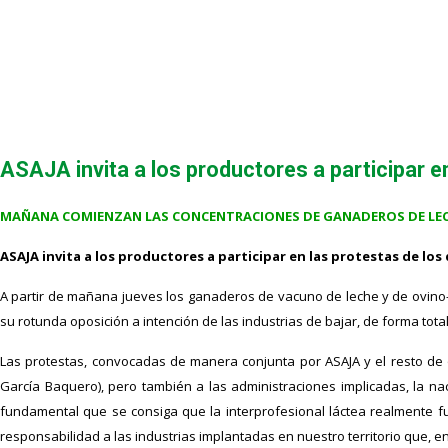
ASAJA invita a los productores a participar en
MAÑANA COMIENZAN LAS CONCENTRACIONES DE GANADEROS DE LE
ASAJA invita a los productores a participar en las protestas
de los 
A partir de mañana jueves los ganaderos de vacuno de leche y de ovino-c
su rotunda oposición a intención de las industrias de bajar, de forma totalm
Las protestas, convocadas de manera conjunta por ASAJA y el resto de or
García Baquero), pero también a las administraciones implicadas, la na
fundamental que se consiga que la interprofesional láctea realmente fu
responsabilidad a las industrias implantadas en nuestro territorio que, e