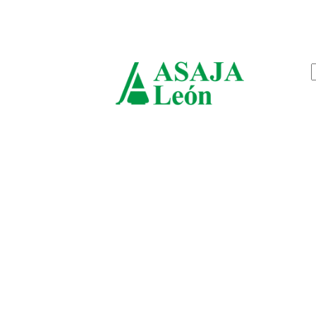
jueves, agosto 6, 2026
ASAJ
León