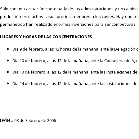
Sólo con una actuación coordinada de las administraciones y un cambio d
producción en muchos casos precios inferiores a los costes. Hay que re
permanecido han realizado enormes inversiones para ser competitivas.
LUGARES Y HORAS DE LAS CONCENTRACIONES
Día 9 de febrero, a las 12 horas de la mañana, ante la Delegación de
Día 10 de febrero, a las 12 de la mañana, ante la Consejería de Agri
Día 13 de febrero, a las 12 de la mañana, ante las instalaciones de L
Día 14 de febrero, a las 12 de la mañana, ante las instalaciones d
LEÓN a 08 de Febrero de 2006