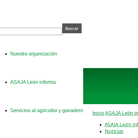
A
Nuestra organización
ASAJA León informa
Servicios al agricultor y ganadero
Inicio
ASAJA León in
ASAJA León in
Noticias