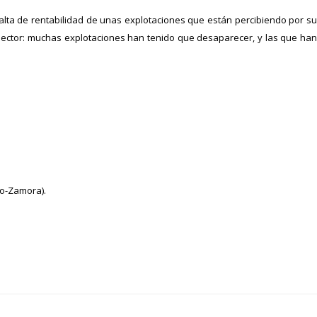
falta de rentabilidad de unas explotaciones que están percibiendo por su
sector: muchas explotaciones han tenido que desaparecer, y las que han
ro-Zamora).