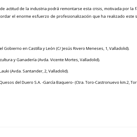
e actitud de la industria podrá remontarse esta crisis, motivada por la 
cordar el enorme esfuerzo de profesionalización que ha realizado este 
l Gobierno en Castilla y León (C/ Jesús Rivero Meneses, 1, Valladolid).
cultura y Ganadería (Avda. Vicente Mortes, Valladolid).
auki (Avda. Santander, 2, Valladolid).
e Quesos del Duero S.A. -García Baquero- (Ctra. Toro-Castronuevo km.2, To