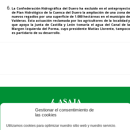
La Confederación Hidrográfica del Duero ha excluido en el anteproyecto
de Plan Hidrológico de la Cuenca del Duero la ampliación de una zona de
nuevos regadíos por una superficie de 1.000 hectáreas en el municipio de
Valderas
. Esta actuación reclamada por los agricultores de la localidad y
que apoya la Junta de Castilla y León tomaría el agua del Canal de la
Margen Izquierda del Porma, cuyo presidente Matías Llorente, tampoco
es partidario de su desarrollo.
Gestionar el consentimiento de
las cookies
ASAJA León - Jóvenes Agricultores
Utilizamos cookies para optimizar nuestro sitio web y nuestro servicio.