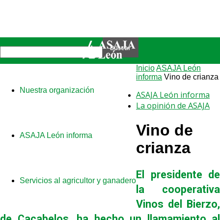
Inicio
ASAJA León
informa
Vino de crianza
Nuestra organización
ASAJA León informa
La opinión de ASAJA
Vino de
ASAJA León informa
crianza
El presidente de
Servicios al agricultor y ganadero
la cooperativa
Vinos del Bierzo,
de Cacabelos, ha hecho un llamamiento al