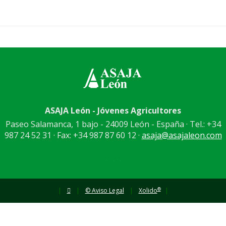
ASAJA León - Jóvenes Agricultores
Paseo Salamanca, 1 bajo - 24009 León - España · Tel.: +34
987 24 52 31 · Fax: +34 987 87 60 12 ·
asaja@asajaleon.com
®
|
|
© Aviso Legal
|
Xolido
|