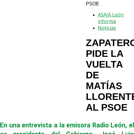
PSOE
ASAJA León
informa
Noticias
ZAPATER
PIDE LA
VUELTA
DE
MATÍAS
LLORENT
AL PSOE
En una entrevista a la emisora Radio León, el