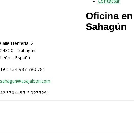
Contactar
Oficina en
Sahagún
Calle Herrería, 2
24320
–
Sahagún
León
– España
Tel.: +34 987 780 781
sahagun@asajaleon.com
42.3704435
-5.0275291