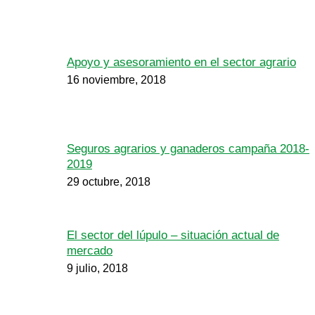
Apoyo y asesoramiento en el sector agrario
16 noviembre, 2018
Seguros agrarios y ganaderos campaña 2018-
2019
29 octubre, 2018
El sector del lúpulo – situación actual de
mercado
9 julio, 2018