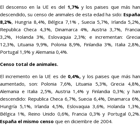
El descenso en la UE es del
1,7%
y los paises que más ha
descendido, su censo de animales de esta edad ha sido:
España
8,2%
, Hungria 8,4%, Bélgica 7,1% , Suecia 5,7%, Irlanda 5,2%,
Republica Checa 4,3%, Dinamarca 4%, Austria 3,7%, Francia
3,2%, Holanda 3%, Eslovaquia 2,3%; e incrementan: Grecia
12,3%, Lituania 9,9%, Polonia 8,9%, Finlandia 3%, Italia 2,8%,
Portugal 1,9% y Alemania 0,4%.
Censo total de animales.
El incremento en la UE es de
0,4%,
y los paises que más ha
aumentado, son: Polonia 7,6%, Lituania 5,3%, Grecia 4,8%,
Alemania e Italia 2,5%, Austria 1,4% y Finlandia 0,3%; y han
descendido: Republica Checa 6,7%, Suecia 6,4%, Dinamarca 6%,
Hungría 5,1%, Irlanda 4,5%, Eslovaquia 3,6%, Holanda 1,3%,
Bélgica 1%, Reino Unido 0,6%, Francia 0,3% y Portugal 0,2%.
España el mismo censo
que en diciembre de 2004.