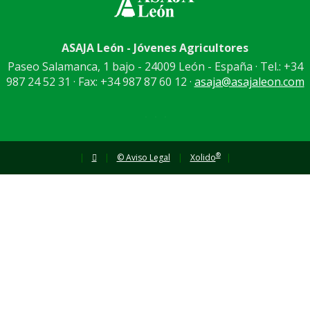
ASAJA León - Jóvenes Agricultores
Paseo Salamanca, 1 bajo - 24009 León - España · Tel.: +34
987 24 52 31 · Fax: +34 987 87 60 12 ·
asaja@asajaleon.com
®
|
|
© Aviso Legal
|
Xolido
|