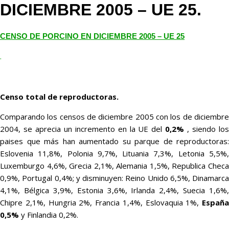
DICIEMBRE 2005 – UE 25.
CENSO DE PORCINO EN DICIEMBRE 2005 – UE 25
.
Censo total de reproductoras.
Comparando los censos de diciembre 2005 con los de diciembre
2004, se aprecia un incremento en la UE del
0,2%
, siendo los
paises que más han aumentado su parque de reproductoras:
Eslovenia 11,8%, Polonia 9,7%, Lituania 7,3%, Letonia 5,5%,
Luxemburgo 4,6%, Grecia 2,1%, Alemania 1,5%, Republica Checa
0,9%, Portugal 0,4%; y disminuyen: Reino Unido 6,5%, Dinamarca
4,1%, Bélgica 3,9%, Estonia 3,6%, Irlanda 2,4%, Suecia 1,6%,
Chipre 2,1%, Hungria 2%, Francia 1,4%, Eslovaquia 1%,
España
0,5%
y Finlandia 0,2%.