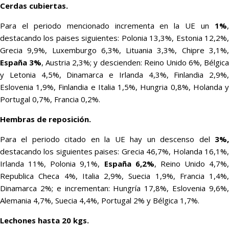
Cerdas cubiertas.
Para el periodo mencionado incrementa en la UE un
1%
,
destacando los paises siguientes: Polonia 13,3%, Estonia 12,2%,
Grecia 9,9%, Luxemburgo 6,3%, Lituania 3,3%, Chipre 3,1%,
España 3%
, Austria 2,3%; y descienden: Reino Unido 6%, Bélgic
y Letonia 4,5%, Dinamarca e Irlanda 4,3%, Finlandia 2,9%,
Eslovenia 1,9%, Finlandia e Italia 1,5%, Hungria 0,8%, Holanda y
Portugal 0,7%, Francia 0,2%.
Hembras de reposición.
Para el periodo citado en la UE hay un descenso del
3%,
destacando los siguientes paises: Grecia 46,7%, Holanda 16,1%,
Irlanda 11%, Polonia 9,1%,
España 6,2%
, Reino Unido 4,7%,
Republica Checa 4%, Italia 2,9%, Suecia 1,9%, Francia 1,4%,
Dinamarca 2%; e incrementan: Hungría 17,8%, Eslovenia 9,6%,
Alemania 4,7%, Suecia 4,4%, Portugal 2% y Bélgica 1,7%.
Lechones hasta 20 kgs.