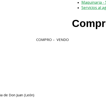
Maquinaria -
Servicios al a
Compro
COMPRO – VENDO
ia de Don Juan (León)