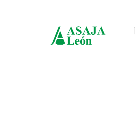
viernes, agosto 7, 2026
ASAJ
León