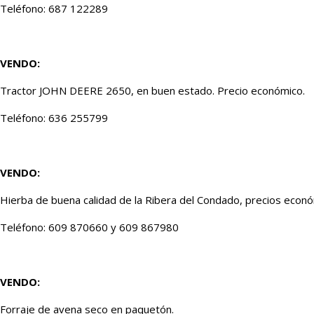
Teléfono: 687 122289
VENDO:
Tractor JOHN DEERE 2650, en buen estado. Precio económico.
Teléfono: 636 255799
VENDO:
Hierba de buena calidad de la Ribera del Condado, precios econ
Teléfono: 609 870660 y 609 867980
VENDO:
Forraje de avena seco en paquetón.