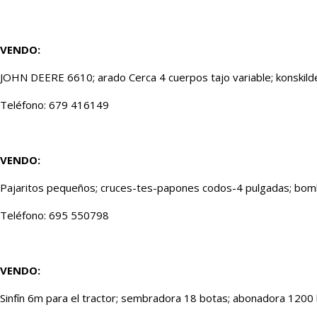
VENDO:
JOHN DEERE 6610; arado Cerca 4 cuerpos tajo variable; konskilde
Teléfono: 679 416149
VENDO:
Pajaritos pequeños; cruces-tes-papones codos-4 pulgadas; bomb
Teléfono: 695 550798
VENDO:
Sinfín 6m para el tractor; sembradora 18 botas; abonadora 1200 k