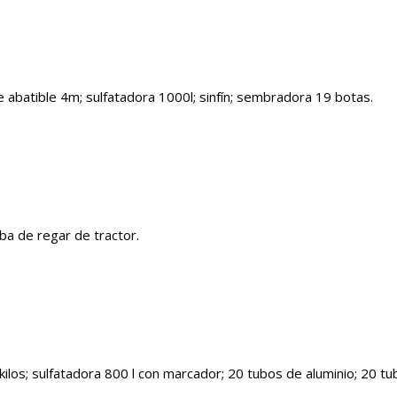
 abatible 4m; sulfatadora 1000l; sinfín; sembradora 19 botas.
a de regar de tractor.
ilos; sulfatadora 800 l con marcador; 20 tubos de aluminio; 20 t