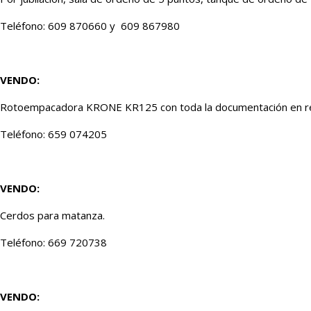
Teléfono: 609 870660 y 609 867980
VENDO:
Rotoempacadora KRONE KR125 con toda la documentación en reg
Teléfono: 659 074205
VENDO:
Cerdos para matanza.
Teléfono: 669 720738
VENDO: