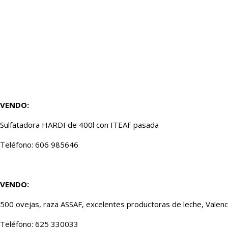
VENDO:
Sulfatadora HARDI de 400l con ITEAF pasada
Teléfono: 606 985646
VENDO:
500 ovejas, raza ASSAF, excelentes productoras de leche, Valenc
Teléfono: 625 330033