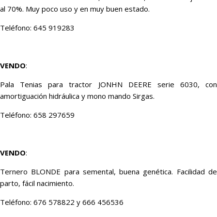
al 70%. Muy poco uso y en muy buen estado.
Teléfono: 645 919283
VENDO
:
Pala Tenias para tractor JONHN DEERE serie 6030, con
amortiguación hidráulica y mono mando Sirgas.
Teléfono: 658 297659
VENDO
:
Ternero BLONDE para semental, buena genética. Facilidad de
parto, fácil nacimiento.
Teléfono: 676 578822 y 666 456536