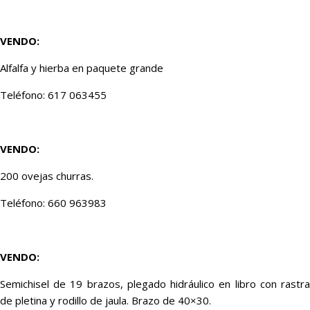
VENDO:
Alfalfa y hierba en paquete grande
Teléfono: 617 063455
VENDO:
200 ovejas churras.
Teléfono: 660 963983
VENDO:
Semichisel de 19 brazos, plegado hidráulico en libro con rastra
de pletina y rodillo de jaula. Brazo de 40×30.