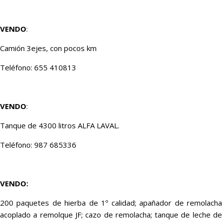
VENDO
:
Camión 3ejes, con pocos km
Teléfono: 655 410813
VENDO
:
Tanque de 4300 litros ALFA LAVAL.
Teléfono: 987 685336
VENDO:
200 paquetes de hierba de 1º calidad; apañador de remolacha
acoplado a remolque JF; cazo de remolacha; tanque de leche de