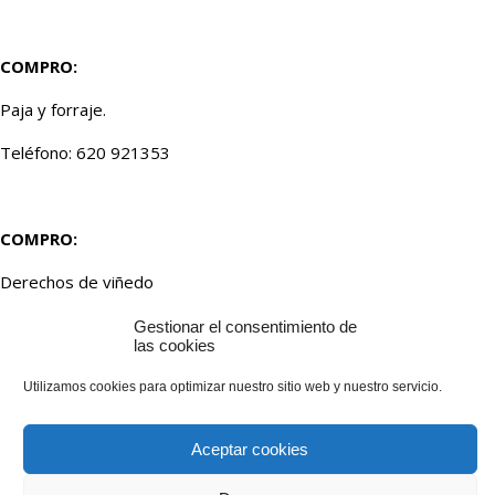
COMPRO:
Paja y forraje.
Teléfono: 620 921353
COMPRO:
Derechos de viñedo
Teléfono: 676 342844
Gestionar el consentimiento de
las cookies
Utilizamos cookies para optimizar nuestro sitio web y nuestro servicio.
COMPRO:
Aceptar cookies
Tierra para cubrir derechos