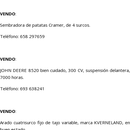
VENDO
:
Sembradora de patatas Cramer, de 4 surcos.
Teléfono: 658 297659
VENDO
:
JOHN DEERE 8520 bien cuidado, 300 CV, suspensión delantera,
7000 horas.
Teléfono: 693 638241
VENDO
:
Arado cuatrisurco fijo de tajo variable, marca KVERNELAND, en
buen estado.