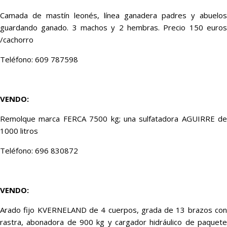
Camada de mastín leonés, línea ganadera padres y abuelos
guardando ganado. 3 machos y 2 hembras. Precio 150 euros
/cachorro
Teléfono: 609 787598
VENDO:
Remolque marca FERCA 7500 kg; una sulfatadora AGUIRRE de
1000 litros
Teléfono: 696 830872
VENDO:
Arado fijo KVERNELAND de 4 cuerpos, grada de 13 brazos con
rastra, abonadora de 900 kg y cargador hidráulico de paquete