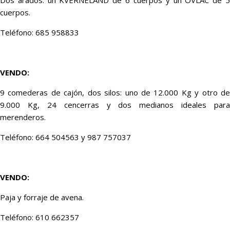
Dos arados: un KVERNELAND de 6 cuerpos y un OVLAC de 5
cuerpos.
Teléfono: 685 958833
VENDO:
9 comederas de cajón, dos silos: uno de 12.000 Kg y otro de
9.000 Kg, 24 cencerras y dos medianos ideales para
merenderos.
Teléfono: 664 504563 y 987 757037
VENDO:
Paja y forraje de avena.
Teléfono: 610 662357