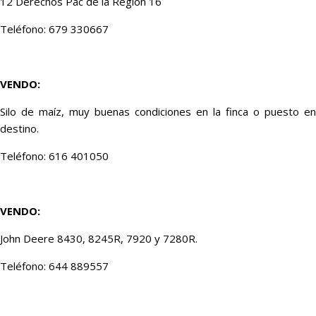
12 Derechos Pac de la Región 16
Teléfono: 679 330667
VENDO:
Silo de maíz, muy buenas condiciones en la finca o puesto en
destino.
Teléfono: 616 401050
VENDO:
John Deere 8430, 8245R, 7920 y 7280R.
Teléfono: 644 889557