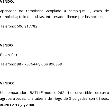
VENDO:
Apañador de remolacha acoplado a remolque JF; cazo de
remolacha; trillo de alubias. Interesados llamar por las noches.
Teléfono: 606 217782
VENDO
:
Paja y forraje
Teléfono: 987 783644 y 608 890889
VENDO:
Una empacadora BATLLE modelo 262 trillo convertible con carro
agrupa alpacas; una tubería de riego de 3 pulgadas con trineos,
aspersores y gomas.