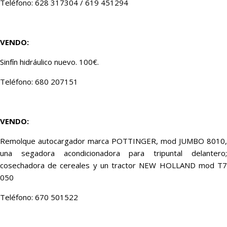
Teléfono: 628 317304 / 619 451294
VENDO:
Sinfín hidráulico nuevo. 100€.
Teléfono: 680 207151
VENDO:
Remolque autocargador marca POTTINGER, mod JUMBO 8010,
una segadora acondicionadora para tripuntal delantero;
cosechadora de cereales y un tractor NEW HOLLAND mod T7
050
Teléfono: 670 501522