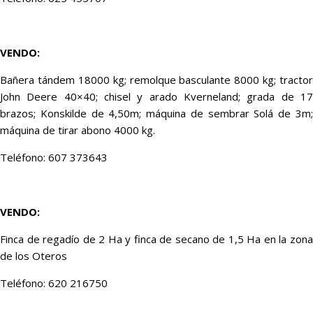
VENDO:
Bañera tándem 18000 kg; remolque basculante 8000 kg; tractor
John Deere 40×40; chisel y arado Kverneland; grada de 17
brazos; Konskilde de 4,50m; máquina de sembrar Solá de 3m;
máquina de tirar abono 4000 kg.
Teléfono: 607 373643
VENDO:
Finca de regadío de 2 Ha y finca de secano de 1,5 Ha en la zona
de los Oteros
Teléfono: 620 216750