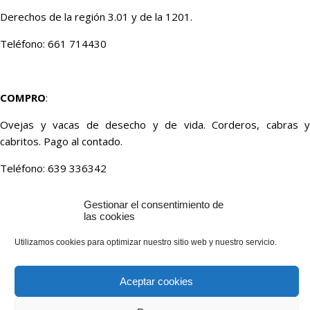
Derechos de la región 3.01 y de la 1201.
Teléfono: 661 714430
COMPRO
:
Ovejas y vacas de desecho y de vida. Corderos, cabras y
cabritos. Pago al contado.
Teléfono: 639 336342
Gestionar el consentimiento de
las cookies
COMPRO:
Utilizamos cookies para optimizar nuestro sitio web y nuestro servicio.
Paja, forraje y alfalfa.
Teléfono: 659 459385
Aceptar cookies