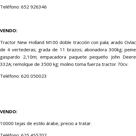
Teléfono: 652 926346
VENDO:
Tractor New Holland M100 doble tracción con pala; arado Ovlac
de 4 vertederas; grada de 11 brazos; abonadora 300kg; peine
gaspardo 2,10m; empacadora paquete pequeño John Deere
332A; remolque de 3500 kg; molino toma fuerza tractor 70cv.
Teléfono: 620 050023
VENDO:
10000 tejas de estilo árabe, precio a tratar.
Teléfono: 625 455707