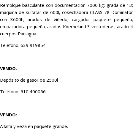
Remolque basculante con documentación 7000 kg; grada de 13;
máquina de sulfatar de 600l, cosechadora CLASS 78 Dominator
con 3600h; arados de viñedo, cargador paquete pequeño;
empacadora pequeña; arados Kverneland 3 vertederas; arado 4
cuerpos Paniagua
Teléfono: 639 919854
VENDO:
Depósito de gasoil de 2500l
Teléfono: 610 400056
VENDO:
Alfalfa y veza en paquete grande.