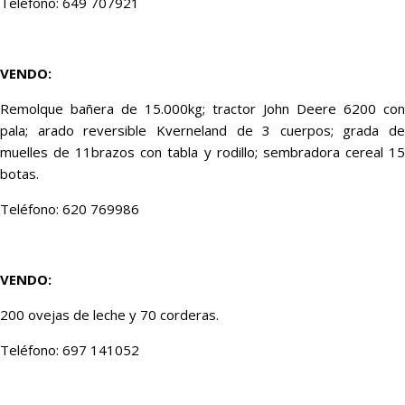
Teléfono: 649 707921
VENDO:
Remolque bañera de 15.000kg; tractor John Deere 6200 con
pala; arado reversible Kverneland de 3 cuerpos; grada de
muelles de 11brazos con tabla y rodillo; sembradora cereal 15
botas.
Teléfono: 620 769986
VENDO:
200 ovejas de leche y 70 corderas.
Teléfono: 697 141052