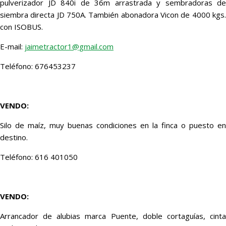
pulverizador JD 840i de 36m arrastrada y sembradoras de
siembra directa JD 750A. También abonadora Vicon de 4000 kgs.
con ISOBUS.
E-mail:
jaimetractor1@gmail.com
Teléfono: 676453237
VENDO:
Silo de maíz, muy buenas condiciones en la finca o puesto en
destino.
Teléfono: 616 401050
VENDO:
Arrancador de alubias marca Puente, doble cortaguías, cinta