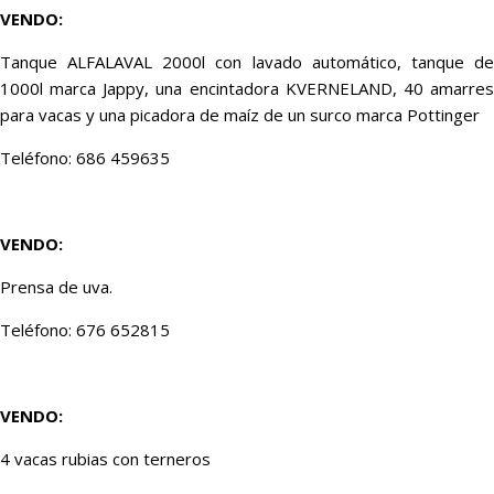
VENDO:
Tanque ALFALAVAL 2000l con lavado automático, tanque de
1000l marca Jappy, una encintadora KVERNELAND, 40 amarres
para vacas y una picadora de maíz de un surco marca Pottinger
Teléfono: 686 459635
VENDO:
Prensa de uva.
Teléfono: 676 652815
VENDO:
4 vacas rubias con terneros