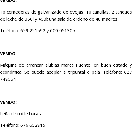
VENDO:
16 comederas de galvanizado de ovejas, 10 cancillas, 2 tanques
de leche de 350l y 450l; una sala de ordeño de 48 madres.
Teléfono: 659 251592 y 600 051305
VENDO:
Máquina de arrancar alubias marca Puente, en buen estado y
económica. Se puede acoplar a tripuntal o pala. Teléfono: 627
748564
VENDO:
Leña de roble barata.
Teléfono: 676 652815