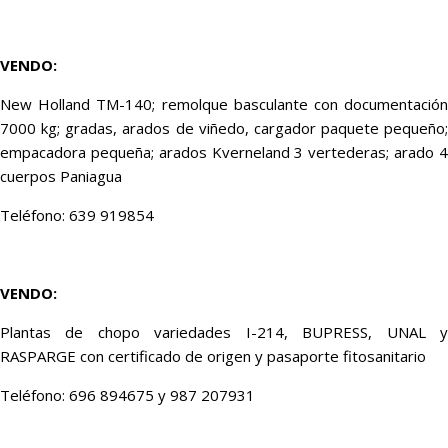
VENDO:
New Holland TM-140; remolque basculante con documentación
7000 kg; gradas, arados de viñedo, cargador paquete pequeño;
empacadora pequeña; arados Kverneland 3 vertederas; arado 4
cuerpos Paniagua
Teléfono: 639 919854
VENDO:
Plantas de chopo variedades I-214, BUPRESS, UNAL y
RASPARGE con certificado de origen y pasaporte fitosanitario
Teléfono: 696 894675 y 987 207931