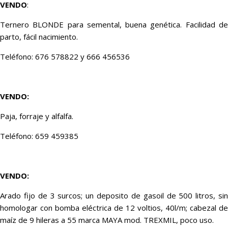
VENDO
:
Ternero BLONDE para semental, buena genética. Facilidad de
parto, fácil nacimiento.
Teléfono: 676 578822 y 666 456536
VENDO:
Paja, forraje y alfalfa.
Teléfono: 659 459385
VENDO:
Arado fijo de 3 surcos; un deposito de gasoil de 500 litros, sin
homologar con bomba eléctrica de 12 voltios, 40l/m; cabezal de
maíz de 9 hileras a 55 marca MAYA mod. TREXMIL, poco uso.