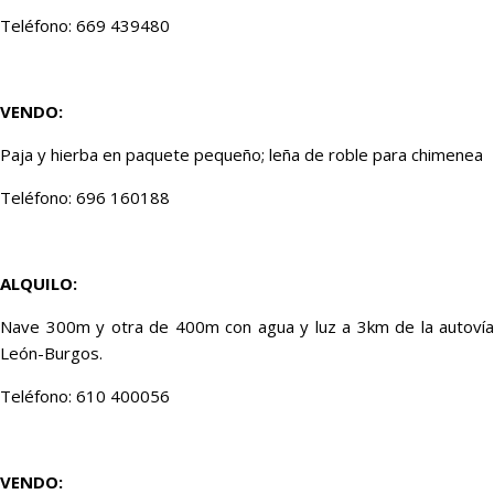
Teléfono: 669 439480
VENDO:
Paja y hierba en paquete pequeño; leña de roble para chimenea
Teléfono: 696 160188
ALQUILO:
Nave 300m y otra de 400m con agua y luz a 3km de la autovía
León-Burgos.
Teléfono: 610 400056
VENDO: