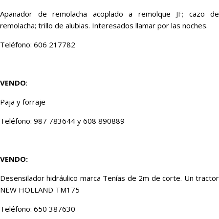
Apañador de remolacha acoplado a remolque JF; cazo de
remolacha; trillo de alubias. Interesados llamar por las noches.
Teléfono: 606 217782
VENDO
:
Paja y forraje
Teléfono: 987 783644 y 608 890889
VENDO:
Desensilador hidráulico marca Tenías de 2m de corte. Un tractor
NEW HOLLAND TM175
Teléfono: 650 387630