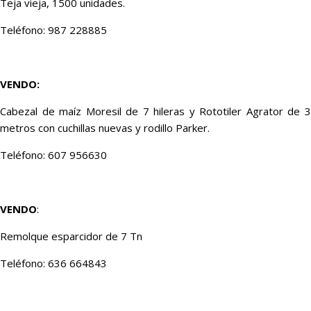
Teja vieja, 1500 unidades.
Teléfono: 987 228885
VENDO:
Cabezal de maíz Moresil de 7 hileras y Rototiler Agrator de 3
metros con cuchillas nuevas y rodillo Parker.
Teléfono: 607 956630
VENDO
:
Remolque esparcidor de 7 Tn
Teléfono: 636 664843