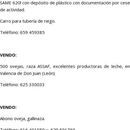
SAME 620l con depósito de plástico con documentación por cese
de actividad.
Carro para tubería de riego.
Teléfono: 659 459385
VENDO:
500 ovejas, raza ASSAF, excelentes productoras de leche, en
Valencia de Don Juan (León)
Teléfono: 625 330033
VENDO:
Abono oveja, gallinaza.
Teléfono: 616 401050 y 629 801769