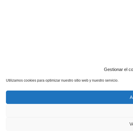
Gestionar el c
Utilizamos cookies para optimizar nuestro sitio web y nuestro servicio.
A
V