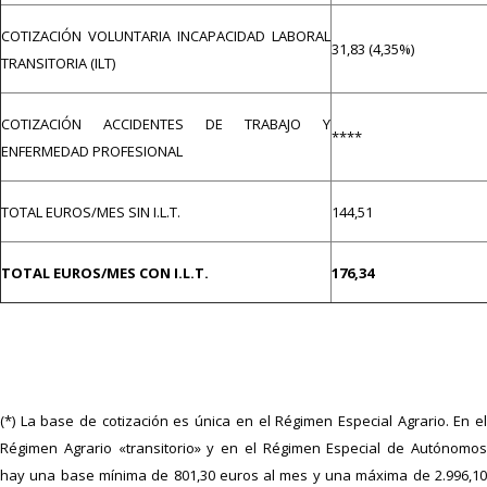
COTIZACIÓN VOLUNTARIA INCAPACIDAD LABORAL
31,83 (4,35%)
TRANSITORIA (ILT)
COTIZACIÓN ACCIDENTES DE TRABAJO Y
****
ENFERMEDAD PROFESIONAL
TOTAL EUROS/MES SIN I.L.T.
144,51
TOTAL EUROS/MES CON I.L.T.
176,34
(*) La base de cotización es única en el Régimen Especial Agrario. En el
Régimen Agrario «transitorio» y en el Régimen Especial de Autónomos
hay una base mínima de 801,30 euros al mes y una máxima de 2.996,10