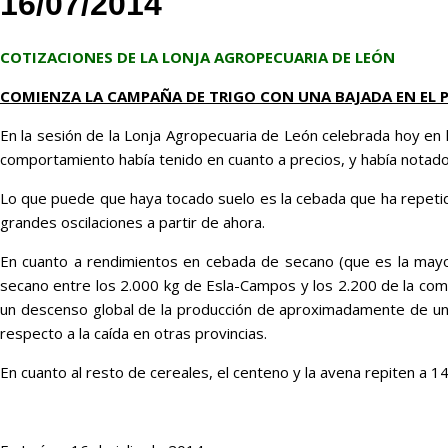
16/07/2014
COTIZACIONES DE LA LONJA AGROPECUARIA DE LEÓN
COMIENZA LA CAMPAÑA DE TRIGO CON UNA BAJADA EN EL 
En la sesión de la Lonja Agropecuaria de León celebrada hoy en l
comportamiento había tenido en cuanto a precios, y había notado
Lo que puede que haya tocado suelo es la cebada que ha repetido
grandes oscilaciones a partir de ahora.
En cuanto a rendimientos en cebada de secano (que es la mayor
secano entre los 2.000 kg de Esla-Campos y los 2.200 de la com
un descenso global de la producción de aproximadamente de un 2
respecto a la caída en otras provincias.
En cuanto al resto de cereales, el centeno y la avena repiten a 1