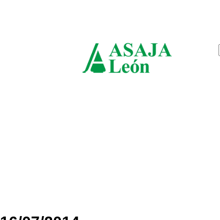
viernes, agosto 7, 2026
ASAJ
León