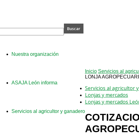
A
Nuestra organización
Inicio
Servicios al agricu
LONJA AGROPECUARIA 
ASAJA León informa
Servicios al agricultor
Lonjas y mercados
Lonjas y mercados Leó
Servicios al agricultor y ganadero
COTIZACIO
AGROPECU