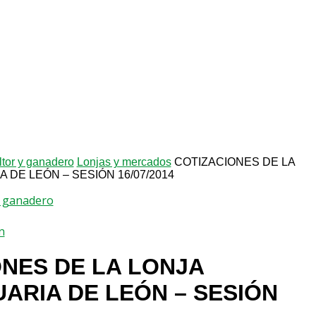
ltor y ganadero
Lonjas y mercados
COTIZACIONES DE LA
DE LEÓN – SESIÓN 16/07/2014
 y ganadero
n
NES DE LA LONJA
ARIA DE LEÓN – SESIÓN