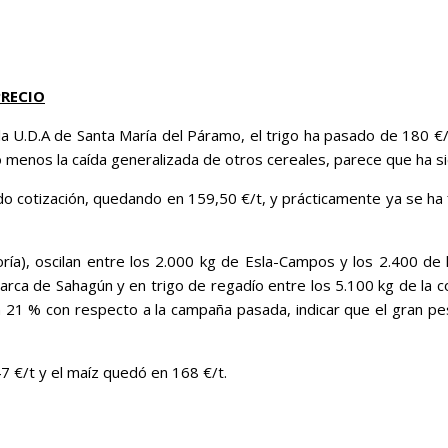
PRECIO
a U.D.A de Santa María del Páramo, el trigo ha pasado de 180 €/t 
 menos la caída generalizada de otros cereales, parece que ha si
 cotización, quedando en 159,50 €/t, y prácticamente ya se ha f
ía), oscilan entre los 2.000 kg de Esla-Campos y los 2.400 de
arca de Sahagún y en trigo de regadío entre los 5.100 kg de la 
1 % con respecto a la campaña pasada, indicar que el gran peso
47 €/t y el maíz quedó en 168 €/t.