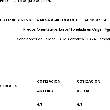
En León a 16 de julio de 2014.
COTIZACIONES DE LA MESA AGRICOLA DE CEREAL 16-07-14
Precios Orientativos Euros/Tonelada en Origen Agr
(Condiciones de Calidad O.C.M. Cereales-F.E.G.A. Campa
COTIZACION
COTIZACION
CEREALES
ANTERIOR
ACTUAL
€/t
€/t