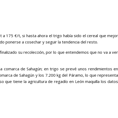
a 175 €/t, si hasta ahora el trigo había sido el cereal que mejor
do ponerse a cosechar y seguir la tendencia del resto.
inalizado su recolección, por lo que entendemos que no va a ver
 la comarca de Sahagún; en trigo se prevé unos rendimientos en
comarca de Sahagún y los 7.200 kg del Páramo, lo que representa
 que tiene la agricultura de regadío en León maquilla los datos