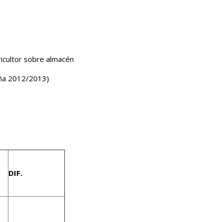
icultor sobre almacén
ña 2012/2013)
DIF.