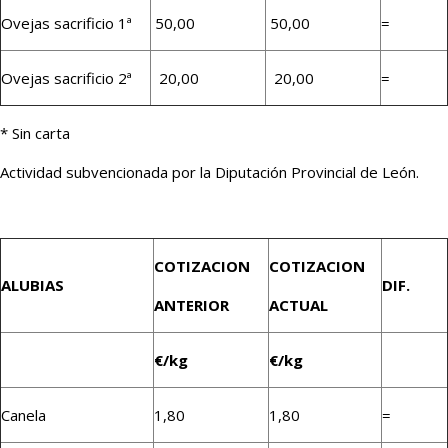
Ovejas sacrificio 1ª
50,00
50,00
=
Ovejas sacrificio 2ª
20,00
20,00
=
* Sin carta
Actividad subvencionada por la Diputación Provincial de León.
COTIZACION
COTIZACION
ALUBIAS
DIF.
ANTERIOR
ACTUAL
€/kg
€/kg
Canela
1,80
1,80
=