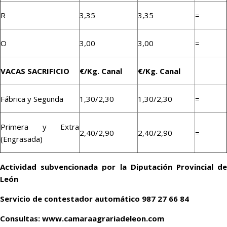
R
3,35
3,35
=
O
3,00
3,00
=
VACAS SACRIFICIO
€/Kg. Canal
€/Kg. Canal
Fábrica y Segunda
1,30/2,30
1,30/2,30
=
Primera y Extra
2,40/2,90
2,40/2,90
=
(Engrasada)
Actividad subvencionada por la Diputación Provincial de
León
Servicio de contestador automático 987 27 66 84
Consultas: www.camaraagrariadeleon.com