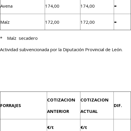
Avena
174,00
174,00
=
Maíz
172,00
172,00
=
* Maíz secadero
Actividad subvencionada por la Diputación Provincial de León.
COTIZACION
COTIZACION
FORRAJES
DIF.
ANTERIOR
ACTUAL
€/t
€/t