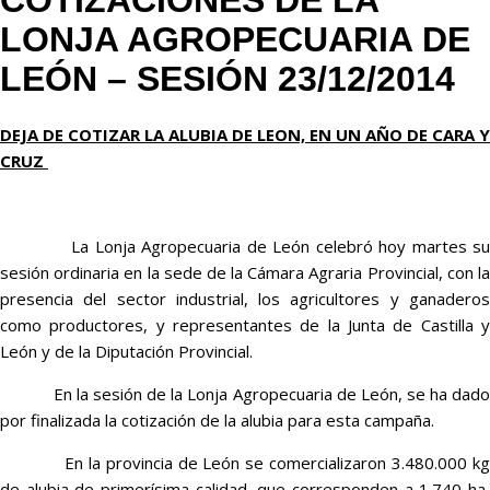
COTIZACIONES DE LA
LONJA AGROPECUARIA DE
LEÓN – SESIÓN 23/12/2014
DEJA DE COTIZAR LA ALUBIA DE LEON, EN UN AÑO DE CARA Y
CRUZ
La Lonja Agropecuaria de León celebró hoy martes su
sesión ordinaria en la sede de la Cámara Agraria Provincial, con la
presencia del sector industrial, los agricultores y ganaderos
como productores, y representantes de la Junta de Castilla y
León y de la Diputación Provincial.
En la sesión de la Lonja Agropecuaria de León, se ha dado
por finalizada la cotización de la alubia para esta campaña.
En la provincia de León se comercializaron 3.480.000 kg
de alubia de primerísima calidad, que corresponden a 1.740 ha,