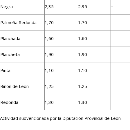
Negra
2,35
2,35
=
Palmeña Redonda
1,70
1,70
=
Planchada
1,60
1,60
=
Plancheta
1,90
1,90
=
Pinta
1,10
1,10
=
Riñón de León
1,25
1,25
=
Redonda
1,30
1,30
=
Actividad subvencionada por la Diputación Provincial de León.