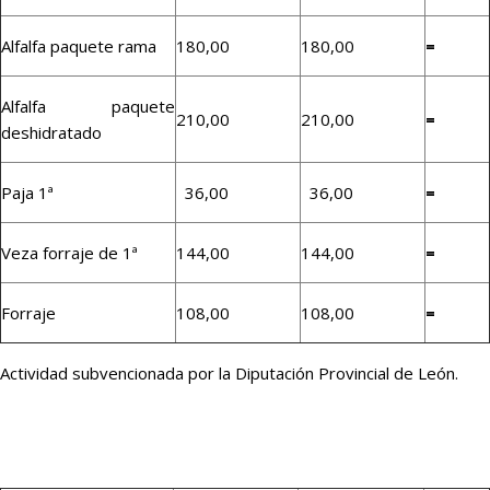
Alfalfa paquete rama
180,00
180,00
=
Alfalfa paquete
210,00
210,00
=
deshidratado
Paja 1ª
36,00
36,00
=
Veza forraje de 1ª
144,00
144,00
=
Forraje
108,00
108,00
=
Actividad subvencionada por la Diputación Provincial de León.