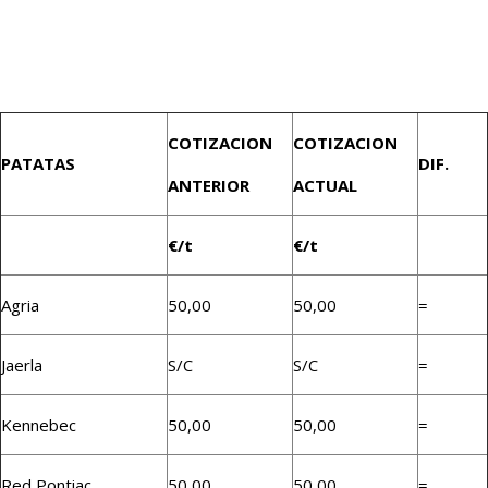
COTIZACION
COTIZACION
PATATAS
DIF.
ANTERIOR
ACTUAL
€/t
€/t
Agria
50,00
50,00
=
Jaerla
S/C
S/C
=
Kennebec
50,00
50,00
=
Red Pontiac
50,00
50,00
=