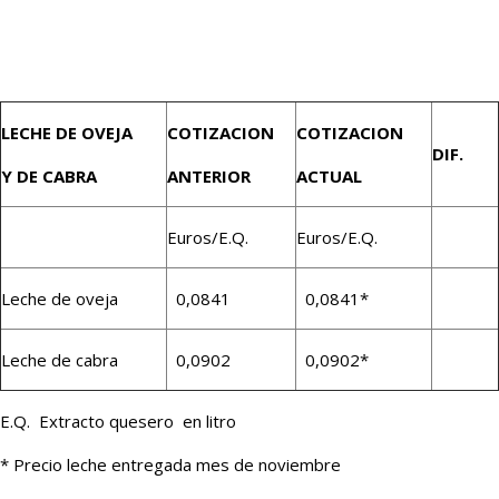
LECHE DE OVEJA
COTIZACION
COTIZACION
DIF.
Y DE CABRA
ANTERIOR
ACTUAL
Euros/E.Q.
Euros/E.Q.
Leche de oveja
0,0841
0,0841*
Leche de cabra
0,0902
0,0902*
E.Q. Extracto quesero en litro
* Precio leche entregada mes de noviembre