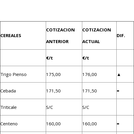
COTIZACION
COTIZACION
CEREALES
DIF.
ANTERIOR
ACTUAL
€/t
€/t
Trigo Pienso
175,00
176,00
▲
Cebada
171,50
171,50
=
Triticale
S/C
S/C
Centeno
160,00
160,00
=