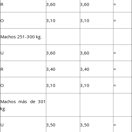
R
3,60
3,60
=
O
3,10
3,10
=
Machos 251-300 kg.
U
3,60
3,60
=
R
3,40
3,40
=
O
3,10
3,10
=
Machos más de 301
kg.
U
3,50
3,50
=