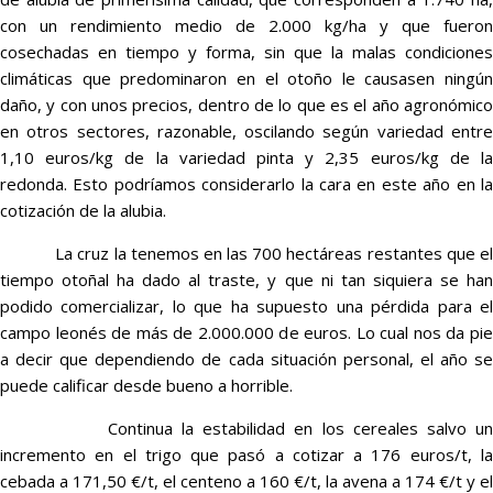
con un rendimiento medio de 2.000 kg/ha y que fueron
cosechadas en tiempo y forma, sin que la malas condiciones
climáticas que predominaron en el otoño le causasen ningún
daño, y con unos precios, dentro de lo que es el año agronómico
en otros sectores, razonable, oscilando según variedad entre
1,10 euros/kg de la variedad pinta y 2,35 euros/kg de la
redonda. Esto podríamos considerarlo la cara en este año en la
cotización de la alubia.
La cruz la tenemos en las 700 hectáreas restantes que el
tiempo otoñal ha dado al traste, y que ni tan siquiera se han
podido comercializar, lo que ha supuesto una pérdida para el
campo leonés de más de 2.000.000 de euros. Lo cual nos da pie
a decir que dependiendo de cada situación personal, el año se
puede calificar desde bueno a horrible.
Continua la estabilidad en los cereales salvo un
incremento en el trigo que pasó a cotizar a 176 euros/t, la
cebada a 171,50 €/t, el centeno a 160 €/t, la avena a 174 €/t y el