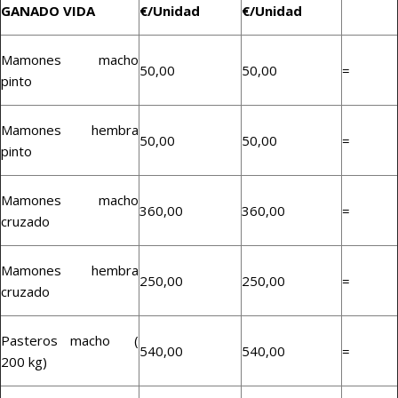
GANADO VIDA
€/Unidad
€/Unidad
Mamones macho
50,00
50,00
=
pinto
Mamones hembra
50,00
50,00
=
pinto
Mamones macho
360,00
360,00
=
cruzado
Mamones hembra
250,00
250,00
=
cruzado
Pasteros macho (
540,00
540,00
=
200 kg)