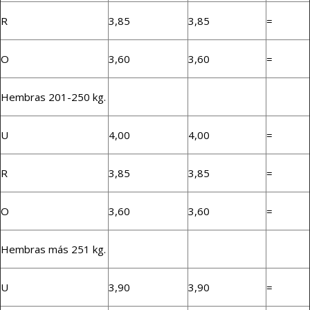
R
3,85
3,85
=
O
3,60
3,60
=
Hembras 201-250 kg.
U
4,00
4,00
=
R
3,85
3,85
=
O
3,60
3,60
=
Hembras más 251 kg.
U
3,90
3,90
=