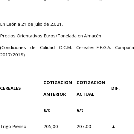
En León a 21 de julio de 2.021.
Precios Orientativos Euros/Tonelada
en Almacén
(Condiciones de Calidad O.C.M. Cereales-F.E.G.A. Campaña
2017/2018)
COTIZACION
COTIZACION
CEREALES
DIF.
ANTERIOR
ACTUAL
€/t
€/t
Trigo Pienso
205,00
207,00
▲