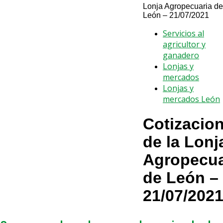
Lonja Agropecuaria de
León – 21/07/2021
Servicios al
agricultor y
ganadero
Lonjas y
mercados
Lonjas y
mercados León
Cotizacio
de la Lonj
Agropecua
de León –
21/07/202