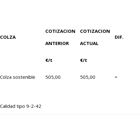
COTIZACION
COTIZACION
COLZA
DIF.
ANTERIOR
ACTUAL
€/t
€/t
Colza sostenible
505,00
505,00
=
Calidad tipo 9-2-42