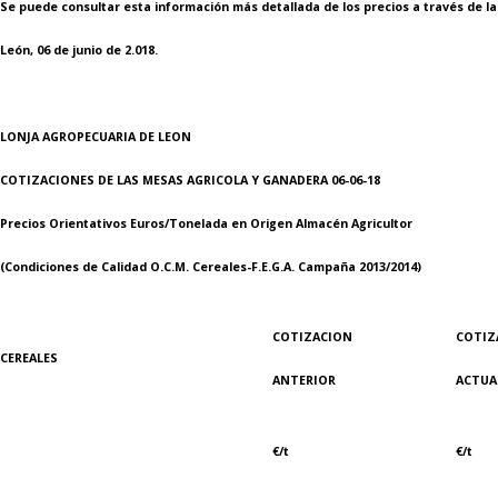
Se puede consultar esta información más detallada de los precios a través de 
León, 06 de junio de 2.018.
LONJA AGROPECUARIA DE LEON
COTIZACIONES DE LAS MESAS AGRICOLA Y GANADERA 06-06-18
Precios Orientativos Euros/Tonelada en Origen Almacén Agricultor
(Condiciones de Calidad O.C.M. Cereales-F.E.G.A. Campaña 2013/2014)
COTIZACION
COTIZ
CEREALES
ANTERIOR
ACTUA
€/t
€/t