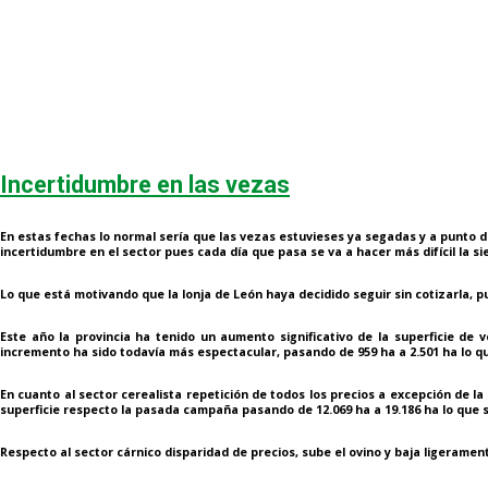
Incertidumbre en las vezas
En estas fechas lo normal sería que las vezas estuvieses ya segadas y a punto de
incertidumbre en el sector pues cada día que pasa se va a hacer más difícil la
Lo que está motivando que la lonja de León haya decidido seguir sin cotizarla, 
Este año la provincia ha tenido un aumento significativo de la superficie d
incremento ha sido todavía más espectacular, pasando de 959 ha a 2.501 ha lo 
En cuanto al sector cerealista repetición de todos los precios a excepción de 
superficie respecto la pasada campaña pasando de 12.069 ha a 19.186 ha lo que s
Respecto al sector cárnico disparidad de precios, sube el ovino y baja ligeramen