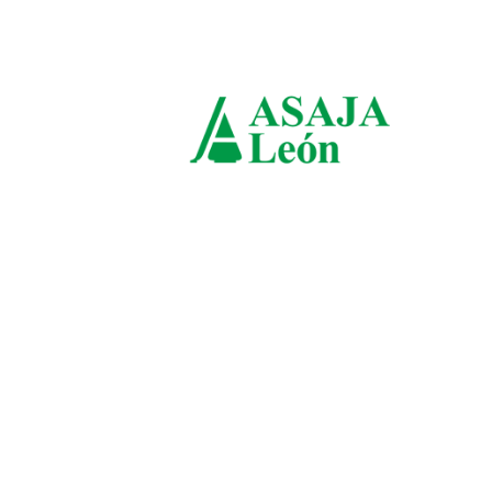
domingo, agosto 9, 2026
ASAJ
León