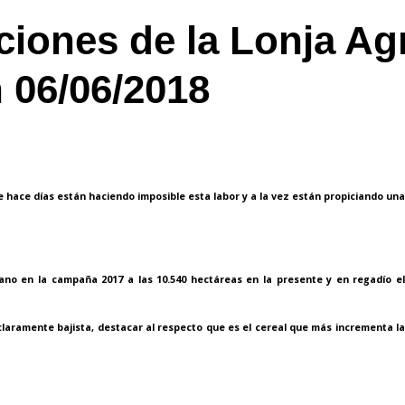
ciones de la Lonja Ag
 06/06/2018
e hace días están haciendo imposible esta labor y a la vez están propiciando una
ano en la campaña 2017 a las 10.540 hectáreas en la presente y en regadío el
laramente bajista, destacar al respecto que es el cereal que más incrementa la