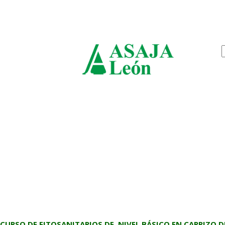
jueves, agosto 6, 2026
ASAJ
León
CURSO DE FITOSANITARIOS DE NIVEL BÁSICO EN CARRIZO DE