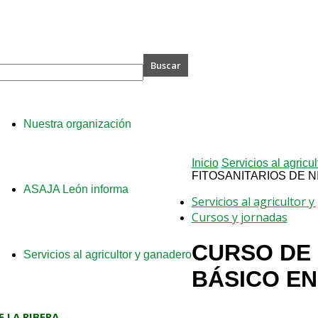
A
Nuestra organización
Inicio
Servicios al agricu
FITOSANITARIOS DE N
ASAJA León informa
Servicios al agricultor 
Cursos y jornadas
CURSO DE 
Servicios al agricultor y ganadero
BÁSICO EN
 LA RIBERA