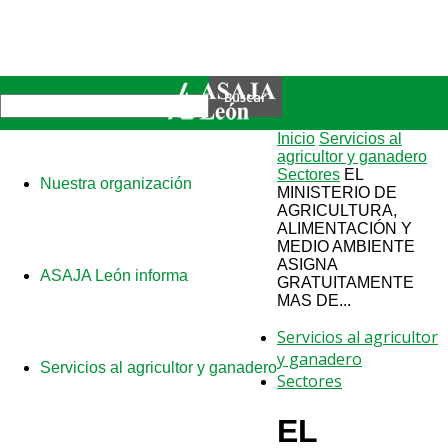
Inicio
Servicios al
agricultor y ganadero
Sectores
EL
Nuestra organización
MINISTERIO DE
AGRICULTURA,
ALIMENTACIÓN Y
MEDIO AMBIENTE
ASIGNA
ASAJA León informa
GRATUITAMENTE
MAS DE...
Servicios al agricultor
y ganadero
Servicios al agricultor y ganadero
Sectores
EL