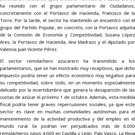
ha reunido con el grupo parlamentario de Ciudadanos,
concretamente con el Portavoz de Hacienda, Francisco de la
Torre. Por la tarde, el sector ha mantenido un encuentro con el
grupo del Partido Popular, en concreto, con la Portavoz adjunta
de la Comisión de Economía y Competitividad, Susana López
Ares, la Portavoz de Hacienda, Ana Madrazo y el diputado por
Valencia Juan Vicente Pérez.
El sector remolachero azucarero ha transmitido a los
parlamentarios, que se han mostrado muy receptivos, que dicho
impuesto podría tener un efecto económico muy negativo para
su competitividad, sobre todo, en un momento especialmente
delicado por la incertidumbre que genera la desaparición de las
cuotas de azúcar el próximo 1 de octubre. Además, esta medida
fiscal podría tener graves repercusiones sociales, ya que este
sector es clave en muchas comunidades autónomas para el
mantenimiento de la actividad productiva y del empleo en el
mundo rural. Se podrían ver perjudicados más de 6.000
remolacheros (unos 4.000 en Castilla y León, País Vasco, La Rioja