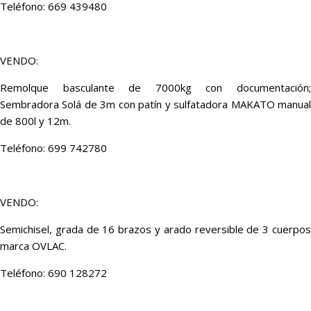
Teléfono: 669 439480
VENDO:
Remolque basculante de 7000kg con documentación;
Sembradora Solá de 3m con patín y sulfatadora MAKATO manual
de 800l y 12m.
Teléfono: 699 742780
VENDO:
Semichisel, grada de 16 brazos y arado reversible de 3 cuerpos
marca OVLAC.
Teléfono: 690 128272