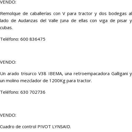
VENDO:
Remolque de caballerías con V para tractor y dos bodegas al
lado de Audanzas del Valle (una de ellas con viga de pisar y
cubas.
Teléfono: 600 836475
VENDO:
Un arado trisurco V38 IBEMA, una retroempacadora Galligani y
un molino mezclador de 1200Kg para tractor.
Teléfono: 630 702736
VENDO:
Cuadro de control PIVOT LYNSAID.