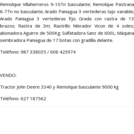
Remolque Villaherreros 9-10Tn basculante; Remolque Pastrana
6-7Tn no basculante; Arado Paniagua 3 vertederas tajo variable;
Arado Paniagua 3 vertederas fijo; Grada con rastra de 13
brazos; Rastra de 3m; Rastrillo hilerador Vicon de 4 soles;
abonadora Aguirre de 500Kg; Sulfatadora Sanz de 600L; Máquina
sembradora Paniagua de 17 botas con gradilla delante.
Teléfono: 987 338035 / 606 423974
VENDO:
Tractor John Deere 3340 y Remolque basculante 9000 kg
Teléfono: 627 187562