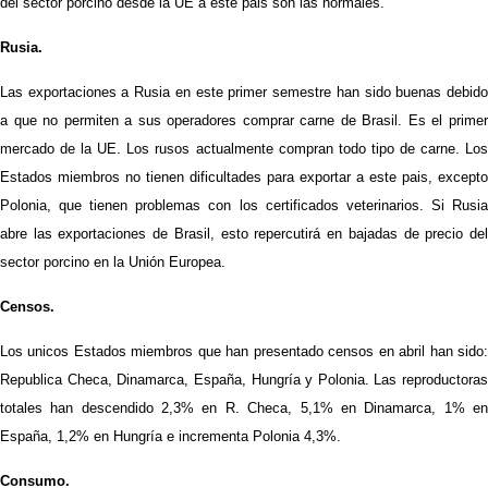
del sector porcino desde la UE a este pais son las normales.
Rusia.
Las exportaciones a Rusia en este primer semestre han sido buenas debido
a que no permiten a sus operadores comprar carne de Brasil. Es el primer
mercado de la UE. Los rusos actualmente compran todo tipo de carne. Los
Estados miembros no tienen dificultades para exportar a este pais, excepto
Polonia, que tienen problemas con los certificados veterinarios. Si Rusia
abre las exportaciones de Brasil, esto repercutirá en bajadas de precio del
sector porcino en la Unión Europea.
Censos.
Los unicos Estados miembros que han presentado censos en abril han sido:
Republica Checa, Dinamarca, España, Hungría y Polonia. Las reproductoras
totales han descendido 2,3% en R. Checa, 5,1% en Dinamarca, 1% en
España, 1,2% en Hungría e incrementa Polonia 4,3%.
Consumo.