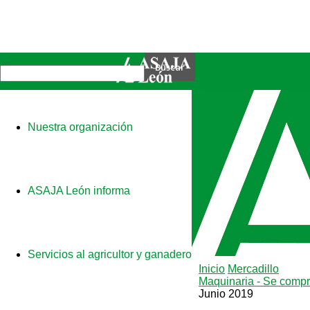
Nuestra organización
ASAJA León informa
Servicios al agricultor y ganadero
Inicio
Mercadillo
Maquinaria - Se comp
Junio 2019