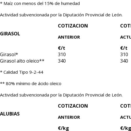
* Maíz con menos del 15% de humedad
Actividad subvencionada por la Diputación Provincial de León.
COTIZACION
COT
GIRASOL
ANTERIOR
ACT
€/t
€/t
Girasol*
310
310
Girasol alto oleico**
340
340
* Calidad Tipo 9-2-44
** 80% mínimo de ácido oleico
Actividad subvencionada por la Diputación Provincial de León.
COTIZACION
COT
ALUBIAS
ANTERIOR
ACT
€/kg
€/k