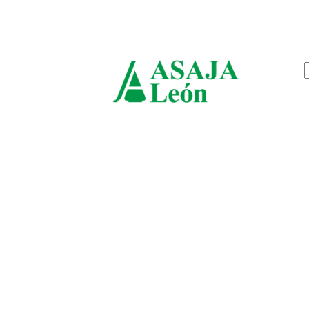
jueves, agosto 6, 2026
ASAJ
León