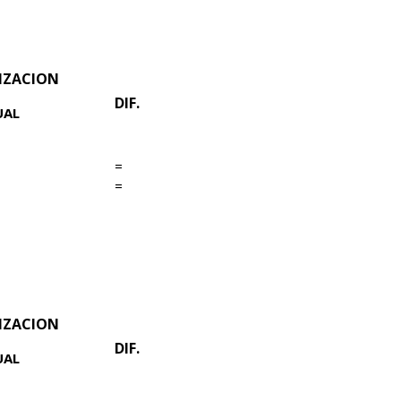
IZACION
DIF.
UAL
=
=
IZACION
DIF.
UAL
g