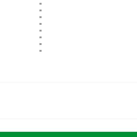
=
=
=
=
=
=
=
=