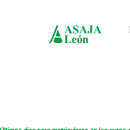
viernes, agosto 7, 2026
ASAJ
León