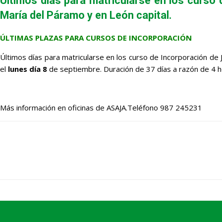
Últimos días para matricularse en los curso
María del Páramo y en León capital.
ÚLTIMAS PLAZAS PARA CURSOS DE INCORPORACIÓN
Últimos días para matricularse en los curso de Incorporación de
el
lunes día 8
de septiembre. Duración de 37 días a razón de 4 ho
Más información en oficinas de ASAJA.Teléfono 987 245231