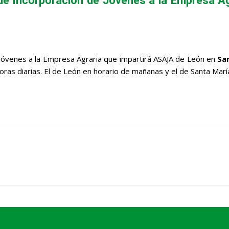
 de Incorporación de Jóvenes a la Empresa A
 Jóvenes a la Empresa Agraria que impartirá ASAJA de León en
Sa
ras diarias. El de León en horario de mañanas y el de Santa Marí