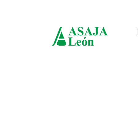
viernes, agosto 7, 2026
ASAJ
León