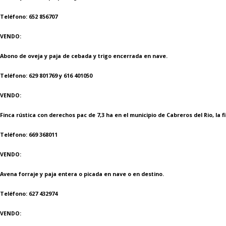
Teléfono: 652 856707
VENDO:
Abono de oveja y paja de cebada y trigo encerrada en nave.
Teléfono: 629 801769 y 616 401050
VENDO:
Finca rústica con derechos pac de 7,3 ha en el municipio de Cabreros del Rio, l
Teléfono: 669 368011
VENDO:
Avena forraje y paja entera o picada en nave o en destino.
Teléfono: 627 432974
VENDO: