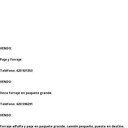
VENDO:
Paja y forraje
Teléfono: 620 921353
VENDO:
Veza forraje en paquete grande.
Teléfono: 620 596291
VENDO:
Forraje-alfalfa y paja en paquete grande, camión pequeño, puesta en destino.