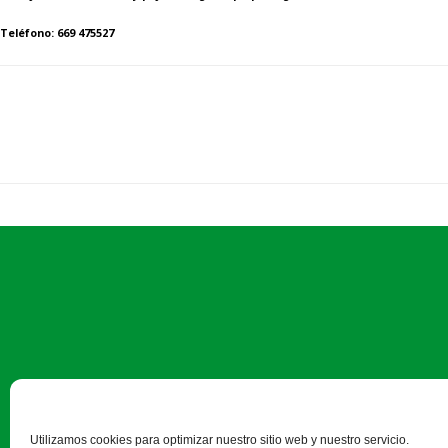
Teléfono: 669 475527
Paseo Salamanca, 1 bajo - 24
Utilizamos cookies para optimizar nuestro sitio web y nuestro servicio.