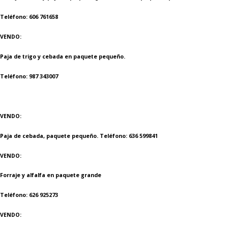
Teléfono: 606 761658
VENDO:
Paja de trigo y cebada en paquete pequeño.
Teléfono: 987 343007
VENDO:
Paja de cebada, paquete pequeño. Teléfono: 636 599841
VENDO:
Forraje y alfalfa en paquete grande
Teléfono: 626 925273
VENDO: