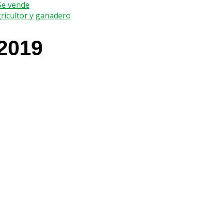
 Se vende
gricultor y ganadero
2019