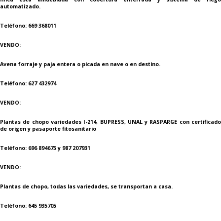
automatizado.
Teléfono: 669 368011
VENDO:
Avena forraje y paja entera o picada en nave o en destino.
Teléfono: 627 432974
VENDO:
Plantas de chopo variedades I-214, BUPRESS, UNAL y RASPARGE con certificado
de origen y pasaporte fitosanitario
Teléfono: 696 894675 y 987 207931
VENDO:
Plantas de chopo, todas las variedades, se transportan a casa.
Teléfono: 645 935705