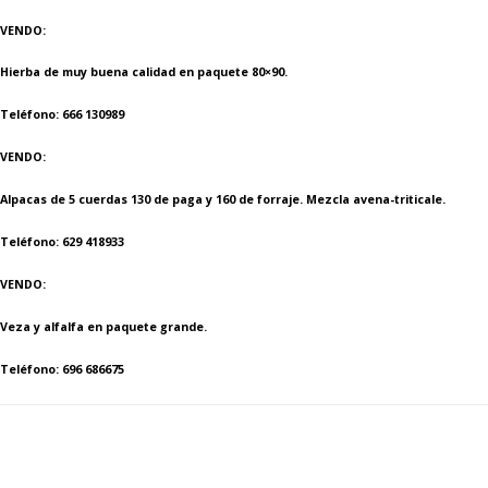
VENDO
:
Hierba de muy buena calidad en paquete 80×90.
Teléfono: 666 130989
VENDO:
Alpacas de 5 cuerdas 130 de paga y 160 de forraje. Mezcla avena-triticale.
Teléfono: 629 418933
VENDO:
Veza y alfalfa en paquete grande.
Teléfono: 696 686675