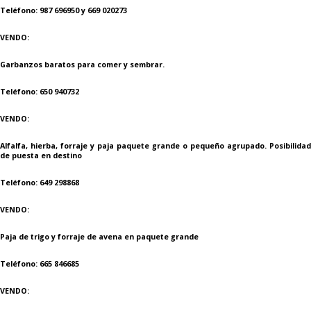
Teléfono: 987 696950 y 669 020273
VENDO:
Garbanzos baratos para comer y sembrar.
Teléfono: 650 940732
VENDO:
Alfalfa, hierba, forraje y paja paquete grande o pequeño agrupado. Posibilidad
de puesta en destino
Teléfono: 649 298868
VENDO:
Paja de trigo y forraje de avena en paquete grande
Teléfono: 665 846685
VENDO: