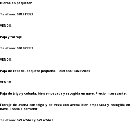
Hierba en paquetón
Teléfono: 618 811323
VENDO:
Paja y forraje
Teléfono: 620 921353
VENDO:
Paja de cebada, paquete pequeño. Teléfono: 636 599841
VENDO:
Paja de trigo y cebada, bien empacada y recogida en nave. Precio interesante.
Forraje de avena con trigo y de veza con avena bien empacada y recogida en
nave. Precio a convenir.
Teléfono: 679 405629 y 679 405628