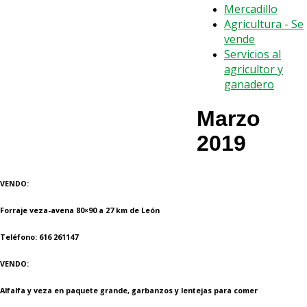
Mercadillo
Agricultura - Se
vende
Servicios al
agricultor y
ganadero
Marzo
2019
VENDO:
Forraje veza-avena 80×90 a 27 km de León
Teléfono: 616 261147
VENDO:
Alfalfa y veza en paquete grande, garbanzos y lentejas para comer