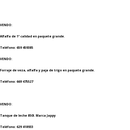
VENDO:
Alfalfa de 1º calidad en paquete grande.
Teléfono: 659 459385
VENDO:
Forraje de veza, alfalfa y paja de trigo en paquete grande.
Teléfono: 669 475527
VENDO:
Tanque de leche 850l. Marca Jappy
Teléfono: 629 418933