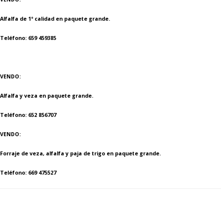
Alfalfa de 1º calidad en paquete grande.
Teléfono: 659 459385
VENDO:
Alfalfa y veza en paquete grande.
Teléfono: 652 856707
VENDO:
Forraje de veza, alfalfa y paja de trigo en paquete grande.
Teléfono: 669 475527