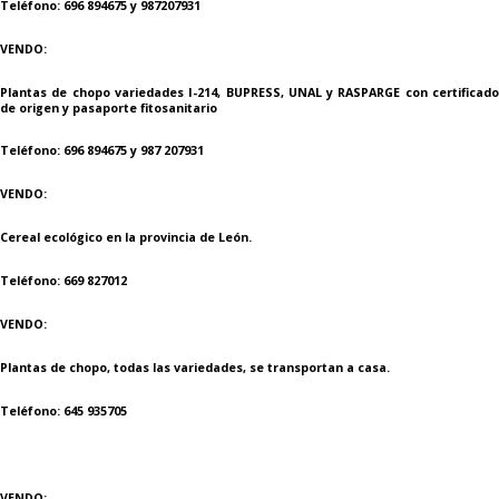
Teléfono: 696 894675 y 987207931
VENDO:
Plantas de chopo variedades I-214, BUPRESS, UNAL y RASPARGE con certificado
de origen y pasaporte fitosanitario
Teléfono: 696 894675 y 987 207931
VENDO:
Cereal ecológico en la provincia de León.
Teléfono: 669 827012
VENDO:
Plantas de chopo, todas las variedades, se transportan a casa.
Teléfono: 645 935705
VENDO: