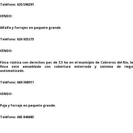
Teléfono: 620 596291
VENDO:
Alfalfa y forrajes en paquete grande.
Teléfono: 626 925273
VENDO:
Finca rústica con derechos pac de 7,3 ha en el municipio de Cabreros del Rio, la
finca está amueblada con cobertura enterrada y sistema de riego
automatizado.
Teléfono: 669 368011
VENDO:
Paja y forraje en paquete grande.
Teléfono: 665 846685