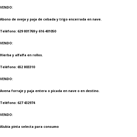
VENDO:
Abono de oveja y paja de cebada y trigo encerrada en nave.
Teléfono: 629 801769 y 616 401050
VENDO:
Hierba y alfalfa en rollos.
Teléfono: 652 803310
VENDO:
Avena forraje y paja entera o picada en nave o en destino.
Teléfono: 627 432974
VENDO:
Alubia pinta selecta para consumo