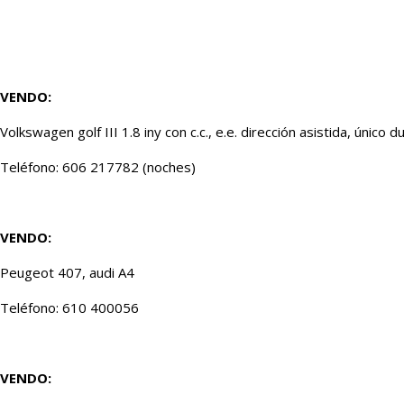
VENDO:
Volkswagen golf III 1.8 iny con c.c., e.e. dirección asistida, único
Teléfono: 606 217782 (noches)
VENDO:
Peugeot 407, audi A4
Teléfono: 610 400056
VENDO: