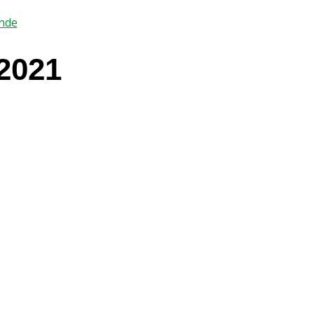
ende
2021