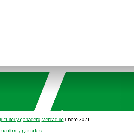
gricultor y ganadero
Mercadillo
Enero 2021
gricultor y ganadero