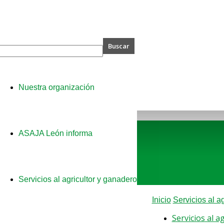
A
Nuestra organización
ASAJA León informa
Servicios al agricultor y ganadero
Inicio
Servicios al a
Servicios al a