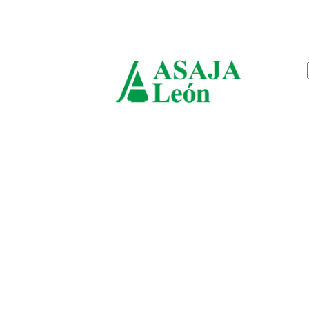
viernes, agosto 7, 2026
ASAJ
León