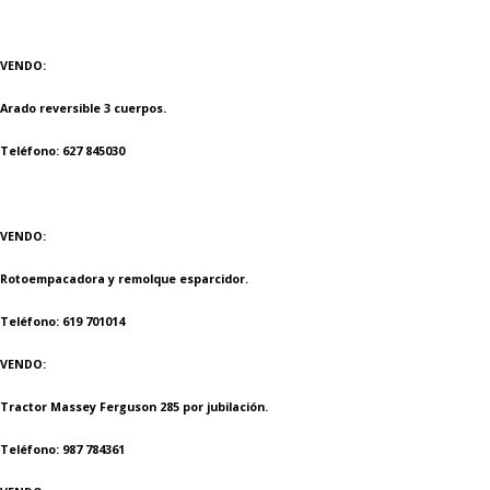
VENDO:
Arado reversible 3 cuerpos.
Teléfono: 627 845030
VENDO:
Rotoempacadora y remolque esparcidor.
Teléfono: 619 701014
VENDO:
Tractor Massey Ferguson 285 por jubilación.
Teléfono: 987 784361