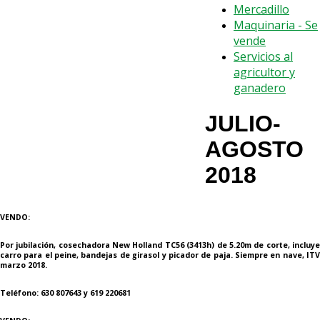
Mercadillo
Maquinaria - Se
vende
Servicios al
agricultor y
ganadero
JULIO-
AGOSTO
2018
VENDO:
Por jubilación, cosechadora New Holland TC56 (3413h) de 5.20m de corte, incluye
carro para el peine, bandejas de girasol y picador de paja. Siempre en nave, ITV
marzo 2018.
Teléfono: 630 807643 y 619 220681