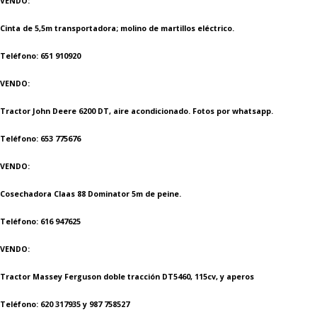
VENDO:
Cinta de 5,5m transportadora; molino de martillos eléctrico.
Teléfono: 651 910920
VENDO:
Tractor John Deere 6200 DT, aire acondicionado. Fotos por whatsapp.
Teléfono: 653 775676
VENDO:
Cosechadora Claas 88 Dominator 5m de peine.
Teléfono: 616 947625
VENDO:
Tractor Massey Ferguson doble tracción DT5460, 115cv, y aperos
Teléfono: 620 317935 y 987 758527