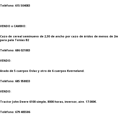
Teléfono: 615 504083
VENDO o CAMBIO:
Cazo de cereal seminuevo de 2,30 de ancho por cazo de áridos de menos de 2m
para pala Tenías B2
Teléfono: 686 021883
VENDO:
Arado de 5 cuerpos Ovlac y otro de 6 cuerpos Kverneland.
Teléfono: 685 958833
VENDO:
Tractor John Deere 6100 simple, 8000 horas, inversor, aire. 17.000€.
Teléfono: 679 405586