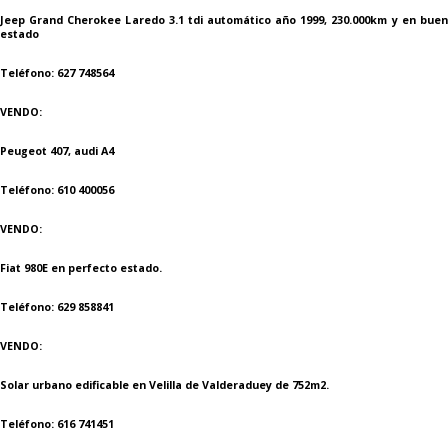
Jeep Grand Cherokee Laredo 3.1 tdi automático año 1999, 230.000km y en buen
estado
Teléfono: 627 748564
VENDO:
Peugeot 407, audi A4
Teléfono: 610 400056
VENDO:
Fiat 980E en perfecto estado.
Teléfono: 629 858841
VENDO:
Solar urbano edificable en Velilla de Valderaduey de 752m2.
Teléfono: 616 741451