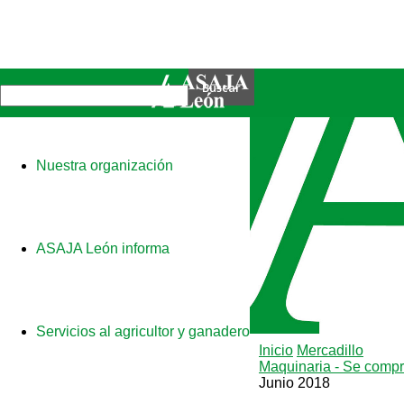
Nuestra organización
ASAJA León informa
Servicios al agricultor y ganadero
Inicio
Mercadillo
Maquinaria - Se comp
Junio 2018