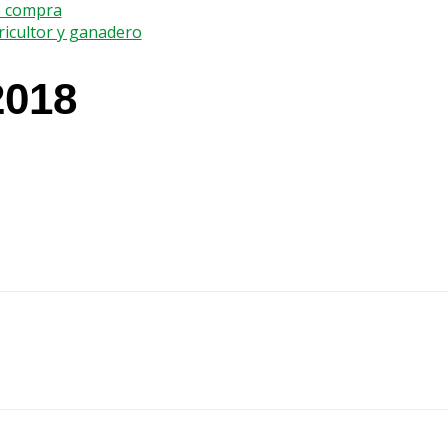
e compra
gricultor y ganadero
2018