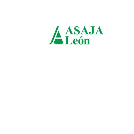
jueves, agosto 6, 2026
ASAJ
León