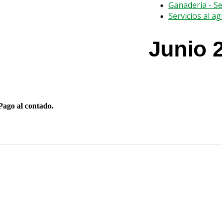
Ganaderia - S
Servicios al a
Junio 
Pago al contado.