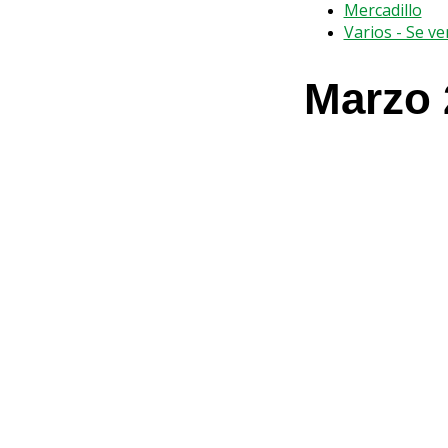
Mercadillo
Varios - Se v
Marzo 