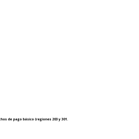
chos de pago básico (regiones 203 y 301.