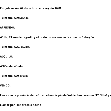
Por jubilación, 62 derechos de la región 16.01
Teléfono: 689 565446
ARRIENDO:
40 Ha, 23 son de regadío y el resto de secano en la zona de Sahagún.
Teléfono: 6769 652815
ALQUILO:
4000m de viñedo
Teléfono: 659 459385
VENDO:
Fincas en la provincia de León en el municipio de Val de San Lorenzo (12, 3 Ha) y
Llamar por las tardes o noche