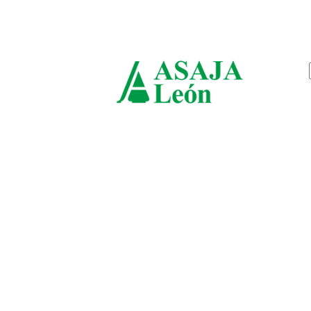
viernes, agosto 7, 2026
ASAJ
León