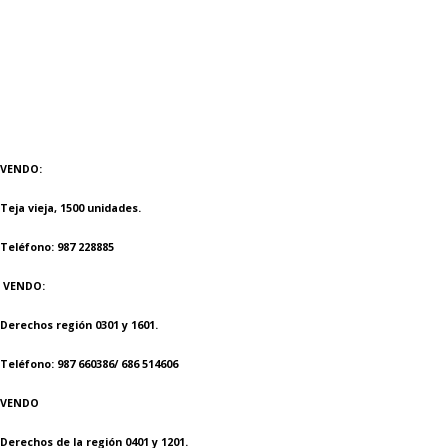
VENDO:
Teja vieja, 1500 unidades.
Teléfono: 987 228885
VENDO:
Derechos región 0301 y 1601.
Teléfono: 987 660386/ 686 514606
VENDO
Derechos de la región 0401 y 1201.