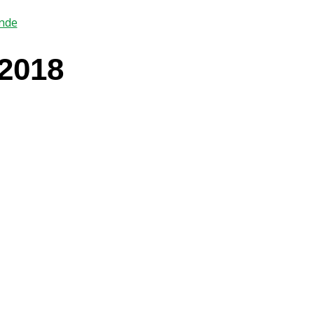
ende
2018