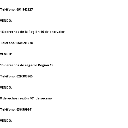
Teléfono: 691 842827
VENDO:
16 derechos de la Región 16 de alto valor
Teléfono: 660 091278
VENDO:
15 derechos de regadío Región 15
Teléfono: 629 383765
VENDO:
8 derechos región 401 de secano
Teléfono: 636 599841
VENDO: