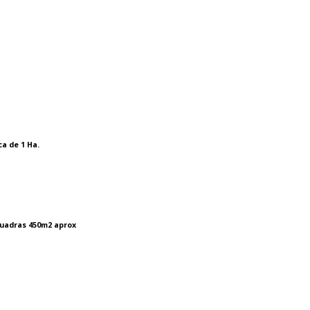
ca de 1 Ha.
 cuadras 450m2 aprox