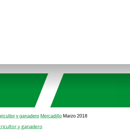
gricultor y ganadero
Mercadillo
Marzo 2018
gricultor y ganadero