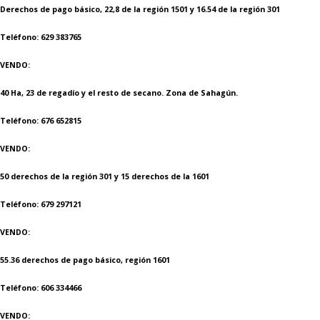
Derechos de pago básico, 22,8 de la región 1501 y 16.54 de la región 301
Teléfono: 629 383765
VENDO:
40 Ha, 23 de regadío y el resto de secano. Zona de Sahagún.
Teléfono: 676 652815
VENDO:
50 derechos de la región 301 y 15 derechos de la 1601
Teléfono: 679 297121
VENDO:
55.36 derechos de pago básico, región 1601
Teléfono: 606 334466
VENDO: