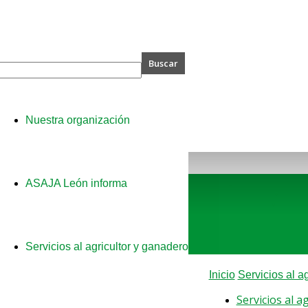
A
Nuestra organización
ASAJA León informa
Servicios al agricultor y ganadero
Inicio
Servicios al a
Servicios al a