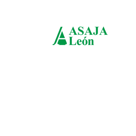
domingo, agosto 9, 2026
ASAJ
León