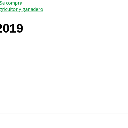
- Se compra
agricultor y ganadero
2019