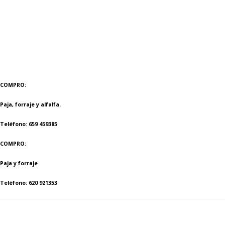
COMPRO:
Paja, forraje y alfalfa.
Teléfono: 659 459385
COMPRO:
Paja y forraje
Teléfono: 620 921353