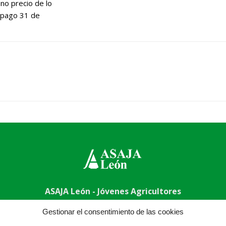
eno precio de lo
e pago 31 de
ASAJA León - Jóvenes Agricultores
009 León - España · Tel.: +34 987 24 52 31 · Fax: +34 987 87 
Gestionar el consentimiento de las cookies