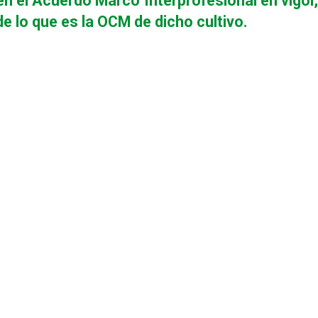
n el Acuerdo Marco Interprofesional en vigor,
 lo que es la OCM de dicho cultivo.