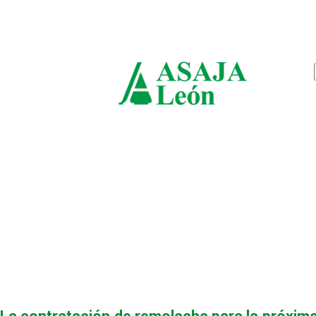
sábado, agosto 8, 2026
ASAJ
León