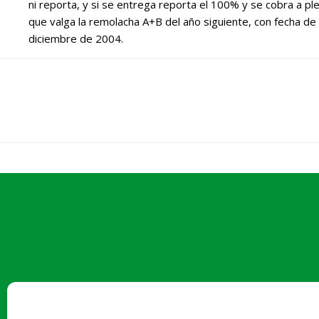
ni reporta, y si se entrega reporta el 100% y se cobra a pl
que valga la remolacha A+B del año siguiente, con fecha d
diciembre de 2004.
Paseo Salamanca, 1 bajo - 24