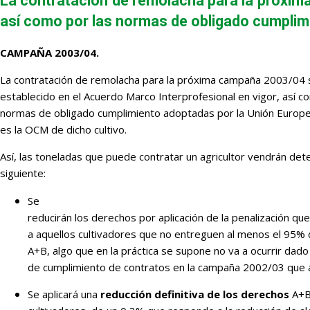
La contratación de remolacha para la próxima
así como por las normas de obligado cumplimi
CAMPAÑA 2003/04.
La contratación de remolacha para la próxima campaña 2003/04 s
establecido en el Acuerdo Marco Interprofesional en vigor, así c
normas de obligado cumplimiento adoptadas por la Unión Europe
es la OCM de dicho cultivo.
Así, las toneladas que puede contratar un agricultor vendrán det
siguiente:
Se
reducirán los derechos por aplicación de la penalización q
a aquellos cultivadores que no entreguen al menos el 95% 
A+B, algo que en la práctica se supone no va a ocurrir dado
de cumplimiento de contratos en la campaña 2002/03 que ah
Se aplicará una
reducción definitiva de los derechos
A+B