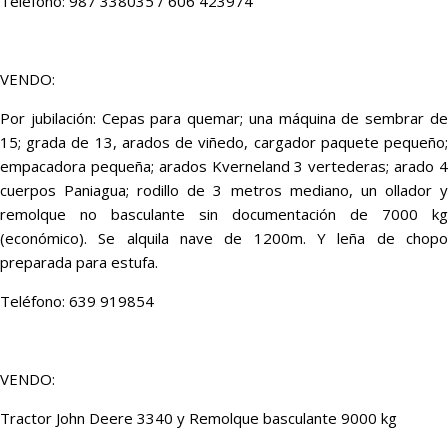
Teléfono: 987 338035 / 606 423974
VENDO:
Por jubilación: Cepas para quemar; una máquina de sembrar de
15; grada de 13, arados de viñedo, cargador paquete pequeño;
empacadora pequeña; arados Kverneland 3 vertederas; arado 4
cuerpos Paniagua; rodillo de 3 metros mediano, un ollador y
remolque no basculante sin documentación de 7000 kg
(económico). Se alquila nave de 1200m. Y leña de chopo
preparada para estufa.
Teléfono: 639 919854
VENDO:
Tractor John Deere 3340 y Remolque basculante 9000 kg