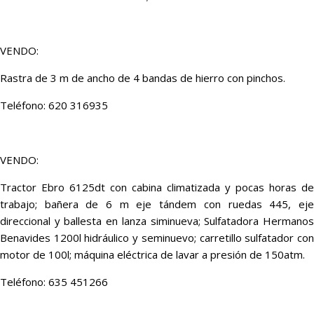
VENDO:
Rastra de 3 m de ancho de 4 bandas de hierro con pinchos.
Teléfono: 620 316935
VENDO:
Tractor Ebro 6125dt con cabina climatizada y pocas horas de
trabajo; bañera de 6 m eje tándem con ruedas 445, eje
direccional y ballesta en lanza siminueva; Sulfatadora Hermanos
Benavides 1200l hidráulico y seminuevo; carretillo sulfatador con
motor de 100l; máquina eléctrica de lavar a presión de 150atm.
Teléfono: 635 451266