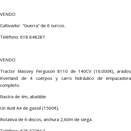
VENDO:
Cultivador “Guerra” de 6 surcos.
Teléfono: 618 648287
VENDO:
Tractor Massey Ferguson 8110 de 140CV (16.000€), arados
Kverland de 4 cuerpos y carro hidráulico de empacadora
completo.
Rastra de 4m, abatible.
Un Audi A4 de gasoil (1500€).
Rotativa de 6 discos, anchura 2,60m de siega.
Teléfono: 625 372617