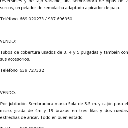
reversibles y de tajo variable, una sembradora de pipas de 7
surcos, un pelador de remolacha adaptado a picador de paja.
Teléfono: 669 020273 / 987 696950
VENDO:
Tubos de cobertura usados de 3, 4 y 5 pulgadas y también con
sus accesorios.
Teléfono: 639 727332
VENDO:
Por jubilación: Sembradora marca Sola de 3.5 m. y cajón para el
micro; grada de 4m y 19 brazos en tres filas y dos ruedas
estrechas de aricar. Todo en buen estado.