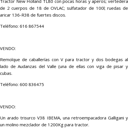
Tractor New Holland TL80 con pocas horas y aperos; vertedera
de 2 cuerpos de 18 de OVLAC; sulfatador de 100l; ruedas de
aricar 136-R38 de fuertes discos.
Teléfono: 616 867544
VENDO:
Remolque de caballerías con V para tractor y dos bodegas al
lado de Audanzas del Valle (una de ellas con viga de pisar y
cubas.
Teléfono: 600 836475
VENDO:
Un arado trisurco V38 IBEMA, una retroempacadora Galligani y
un molino mezclador de 1200Kg para tractor.