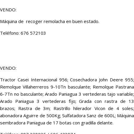
VENDO:
Máquina de recoger remolacha en buen estado.
Teléfono: 676 572103
VENDO:
Tractor Casei Internacional 956; Cosechadora John Deere 955;
Remolque Villaherreros 9-10Tn basculante; Remolque Pastrana
6-7Tn no basculante; Arado Paniagua 3 vertederas tajo variable;
Arado Paniagua 3 vertederas fijo; Grada con rastra de 13
brazos; Rastra de 3m; Rastrillo hilerador Vicon de 4 soles;
abonadora Aguirre de 500Kg; Sulfatadora Sanz de 600L; Máquina
sembradora Paniagua de 17 botas con gradilla delante.