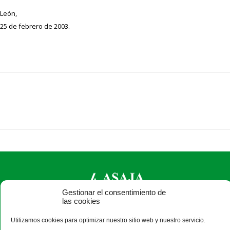
León,
25 de febrero de 2003.
Gestionar el consentimiento de
las cookies
ASAJA León - Jóvenes Agricultores
Utilizamos cookies para optimizar nuestro sitio web y nuestro servicio.
Paseo Salamanca, 1 bajo - 24009 León - España · Tel.: +34