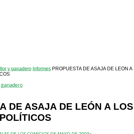
ltor y ganadero
Informes
PROPUESTA DE ASAJA DE LEÓN A
ICOS
 y ganadero
 DE ASAJA DE LEÓN A LOS
POLÍTICOS
RALES DE LOS COMICIOS DE MAYO DE 2003»