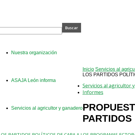
A
Nuestra organización
Inicio
Servicios al agricu
LOS PARTIDOS POLÍT
ASAJA León informa
Servicios al agricultor
Informes
PROPUESTA
Servicios al agricultor y ganadero
PARTIDOS 
N A LOS PARTIDOS POLÍTICOS DE CARA A LOS PROGRAMAS ECTO