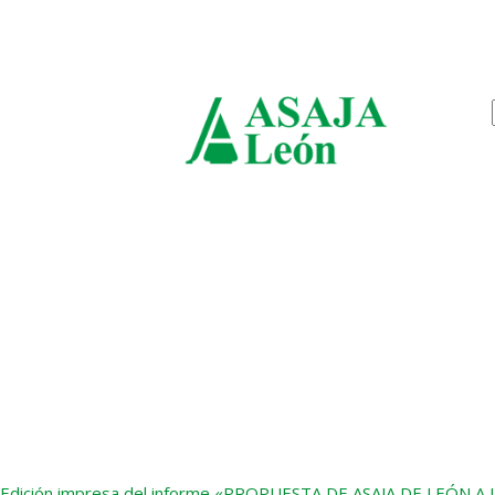
sábado, agosto 8, 2026
ASAJ
León
Edición impresa del informe «PROPUESTA DE ASAJA DE LEÓ