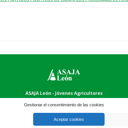
ASAJA León - Jóvenes Agricultores
009 León - España · Tel.: +34 987 24 52 31 · Fax: +34 987 87 
Gestionar el consentimiento de las cookies
Aceptar cookies