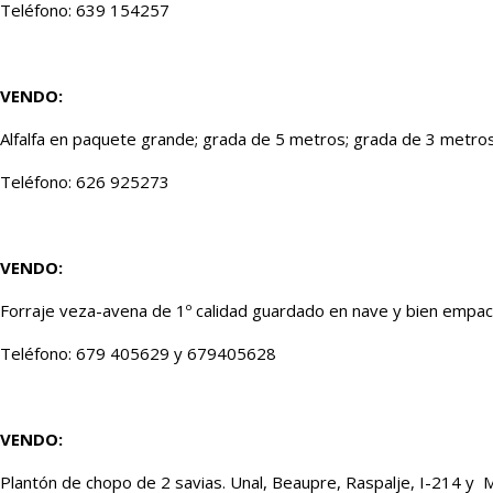
Teléfono: 639 154257
VENDO:
Alfalfa en paquete grande; grada de 5 metros; grada de 3 metro
Teléfono: 626 925273
VENDO:
Forraje veza-avena de 1º calidad guardado en nave y bien empaca
Teléfono: 679 405629 y 679405628
VENDO:
Plantón de chopo de 2 savias. Unal, Beaupre, Raspalje, I-214 y M