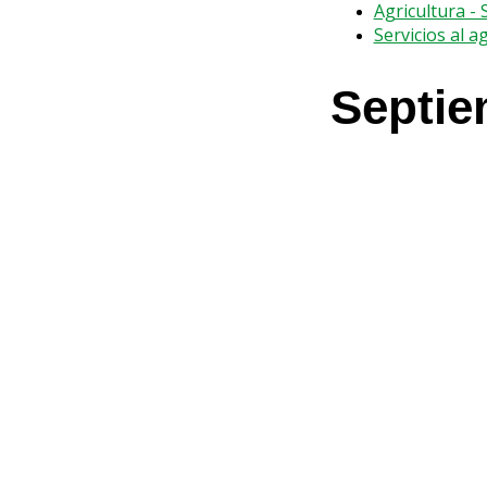
Agricultura -
Servicios al a
Septie