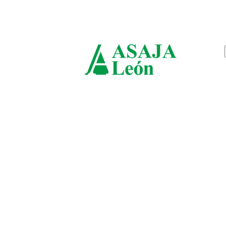
sábado, agosto 8, 2026
ASAJ
León