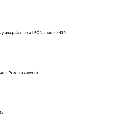
s y una pala marca LEÓN, modelo 430.
do. Precio a convenir.
.c