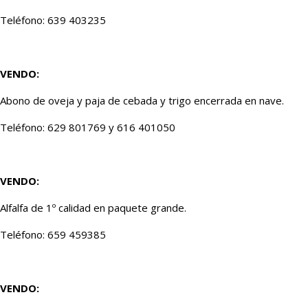
Teléfono: 639 403235
VENDO:
Abono de oveja y paja de cebada y trigo encerrada en nave.
Teléfono: 629 801769 y 616 401050
VENDO:
Alfalfa de 1º calidad en paquete grande.
Teléfono: 659 459385
VENDO: