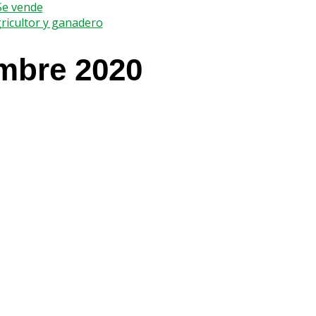
 Se vende
gricultor y ganadero
mbre 2020