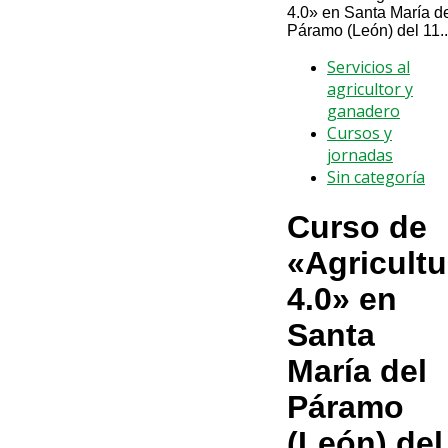
4.0» en Santa María d
Páramo (León) del 11..
Servicios al
agricultor y
ganadero
Cursos y
jornadas
Sin categoría
Curso de
«Agricultu
4.0» en
Santa
María del
Páramo
(León) del