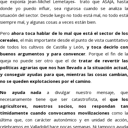
que exponía Jean-Michel Lemetayer̶ trato que ASAJA, hasta
donde yo puedo influir, sea rigurosa cuando se analiza la
situación del sector. Desde luego no todo está mal, no todo está
siempre mal, y algunas cosas a veces están bien.
Pero
ahora toca hablar de lo mal que está el sector de los
cereales
, el más importante desde el punto de vista cuantitativo
de todos los cultivos de Castilla y León,
y toca decirlo co
buenos argumentos y para convencer
. Porque el fin de l
queja no puede ser otro que el de
tratar de revertir la
políticas agrarias que nos han llevado a la situación actual,
y conseguir ayudas para que, mientras las cosas cambian,
no se queden explotaciones por el camino
.
No ayuda nada
a divulgar nuestro mensaje, qu
necesariamente tiene que ser catastrofista, el
que los
agricultores, nuestros socios, nos respondan tan
tímidamente cuando convocamos movilizaciones
como l
última que, con carácter autonómico y en unidad de acción,
celebramos en Valladolid hace pocas semanas. Ni tampoco ayuda