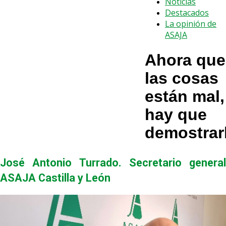
Noticias
Destacados
La opinión de
ASAJA
Ahora que
las cosas
están mal,
hay que
demostrar
José Antonio Turrado. Secretario general
ASAJA Castilla y León